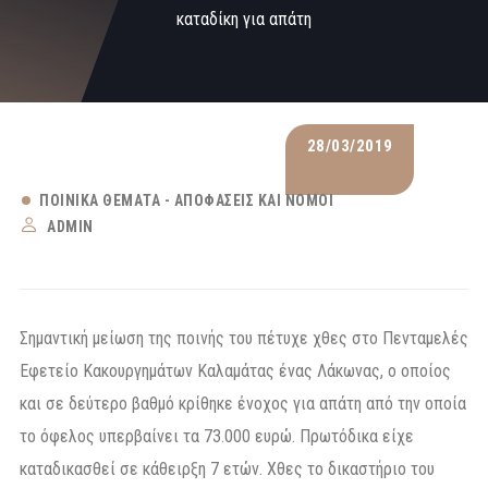
καταδίκη για απάτη
28/03/2019
ΠΟΙΝΙΚΆ ΘΈΜΑΤΑ - ΑΠΟΦΆΣΕΙΣ ΚΑΙ ΝΌΜΟΙ
ADMIN
Σημαντική μείωση της ποινής του πέτυχε χθες στο Πενταμελές
Εφετείο Κακουργημάτων Καλαμάτας ένας Λάκωνας, ο οποίος
και σε δεύτερο βαθμό κρίθηκε ένοχος για απάτη από την οποία
το όφελος υπερβαίνει τα 73.000 ευρώ. Πρωτόδικα είχε
καταδικασθεί σε κάθειρξη 7 ετών. Χθες το δικαστήριο του