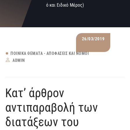
ό και Ειδικό Μέρος)
26/03/2019
ΠΟΙΝΙΚΆ ΘΈΜΑΤΑ - ΑΠΟΦΆΣΕΙΣ ΚΑΙ ΝΌΜΟΙ
ADMIN
Κατ’ άρθρον
αντιπαραβολή των
διατάξεων του