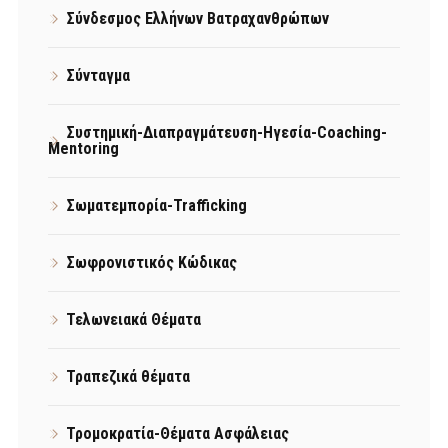
Σύνδεσμος Ελλήνων Βατραχανθρώπων
Σύνταγμα
Συστημική-Διαπραγμάτευση-Ηγεσία-Coaching-
Mentoring
Σωματεμπορία-Trafficking
Σωφρονιστικός Κώδικας
Τελωνειακά Θέματα
Τραπεζικά θέματα
Τρομοκρατία-Θέματα Ασφάλειας