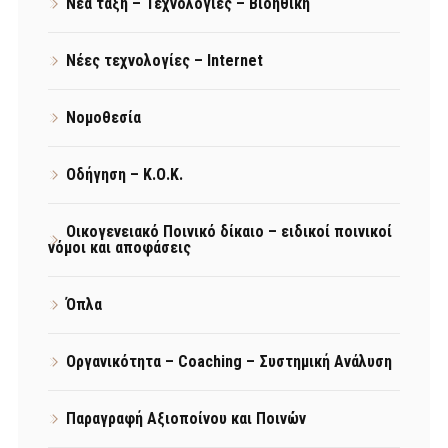
Νέα τάξη – Τεχνολογίες – Βιοηθική
Νέες τεχνολογίες – Internet
Νομοθεσία
Οδήγηση – Κ.Ο.Κ.
Οικογενειακό Ποινικό δίκαιο – ειδικοί ποινικοί
νόμοι και αποφάσεις
Όπλα
Οργανικότητα – Coaching – Συστημική Ανάλυση
Παραγραφή Αξιοποίνου και Ποινών