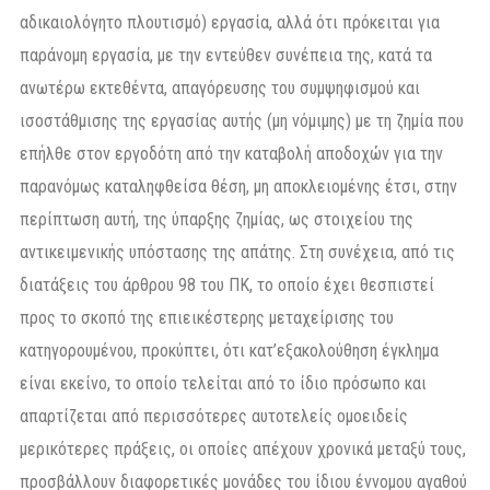
αδικαιολόγητο πλουτισμό) εργασία, αλλά ότι πρόκειται για
παράνομη εργασία, με την εντεύθεν συνέπεια της, κατά τα
ανωτέρω εκτεθέντα, απαγόρευσης του συμψηφισμού και
ισοστάθμισης της εργασίας αυτής (μη νόμιμης) με τη ζημία που
επήλθε στον εργοδότη από την καταβολή αποδοχών για την
παρανόμως καταληφθείσα θέση, μη αποκλειομένης έτσι, στην
περίπτωση αυτή, της ύπαρξης ζημίας, ως στοιχείου της
αντικειμενικής υπόστασης της απάτης. Στη συνέχεια, από τις
διατάξεις του άρθρου 98 του ΠΚ, το οποίο έχει θεσπιστεί
προς το σκοπό της επιεικέστερης μεταχείρισης του
κατηγορουμένου, προκύπτει, ότι κατ’εξακολούθηση έγκλημα
είναι εκείνο, το οποίο τελείται από το ίδιο πρόσωπο και
απαρτίζεται από περισσότερες αυτοτελείς ομοειδείς
μερικότερες πράξεις, οι οποίες απέχουν χρονικά μεταξύ τους,
προσβάλλουν διαφορετικές μονάδες του ίδιου έννομου αγαθού