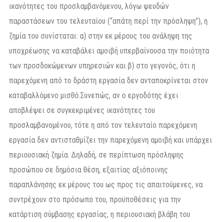
ικανότητες του προσλαμβανόμενου, λόγω ψευδών
παραστάσεων του τελευταίου (“απάτη περί την πρόσληψη”), η
ζημία του συνίσταται: α) στην εκ μέρους του ανάληψη της
υποχρέωσης να καταβάλει αμοιβή υπερβαίνουσα την ποιότητα
των προσδοκώμενων υπηρεσιών και β) στο γεγονός, ότι η
παρεχόμενη από το δράστη εργασία δεν ανταποκρίνεται στον
καταβαλλόμενο μισθό.Συνεπώς, αν ο εργοδότης έχει
αποβλέψει σε συγκεκριμένες ικανότητες του
προσλαμβανομένου, τότε η από τον τελευταίο παρεχόμενη
εργασία δεν αντισταθμίζει την παρεχόμενη αμοιβή και υπάρχει
περιουσιακή ζημία. Δηλαδή, σε περίπτωση πρόσληψης
προσώπου σε δημόσια θέση, εξαιτίας αξιόποινης
παραπλάνησης εκ μέρους του ως προς τις απαιτούμενες, να
συντρέχουν στο πρόσωπο του, προϋποθέσεις για την
κατάρτιση σύμβασης εργασίας, η περιουσιακή βλάβη του