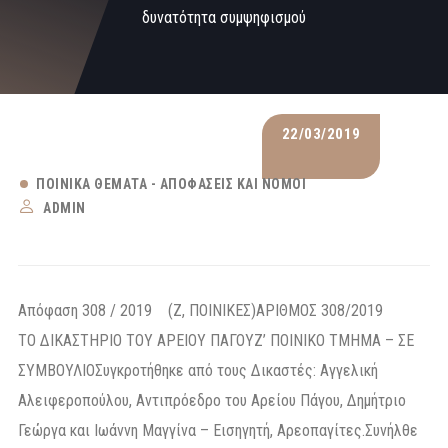
δυνατότητα συμψηφισμού
22/03/2019
ΠΟΙΝΙΚΆ ΘΈΜΑΤΑ - ΑΠΟΦΆΣΕΙΣ ΚΑΙ ΝΌΜΟΙ
ADMIN
Απόφαση 308 / 2019 (Ζ, ΠΟΙΝΙΚΕΣ)ΑΡΙΘΜΟΣ 308/2019
ΤΟ ΔΙΚΑΣΤΗΡΙΟ ΤΟΥ ΑΡΕΙΟΥ ΠΑΓΟΥZ’ ΠΟΙΝΙΚΟ ΤΜΗΜΑ – ΣΕ
ΣΥΜΒΟΥΛΙΟΣυγκροτήθηκε από τους Δικαστές: Αγγελική
Αλειφεροπούλου, Αντιπρόεδρο του Αρείου Πάγου, Δημήτριο
Γεώργα και Ιωάννη Μαγγίνα – Εισηγητή, Αρεοπαγίτες.Συνήλθε