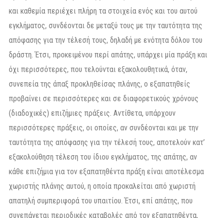
και καθεμία περιέχει πλήρη τα στοιχεία ενός και του αυτού
εγκλήματος, συνδέονται δε μεταξύ τους με την ταυτότητα της
απόφασης για την τέλεσή τους, δηλαδή με ενότητα δόλου του
δράστη. Έτσι, προκειμένου περί απάτης, υπάρχει μία πράξη και
όχι περισσότερες, που τελούνται εξακολουθητικά, όταν,
συνεπεία της άπαξ προκληθείσας πλάνης, ο εξαπατηθείς
προβαίνει σε περισσότερες και σε διαφορετικούς χρόνους
(διαδοχικές) επιζήμιες πράξεις. Αντίθετα, υπάρχουν
περισσότερες πράξεις, οι οποίες, αν συνδέονται και με την
ταυτότητα της απόφασης για την τέλεσή τους, αποτελούν κατ’
εξακολούθηση τέλεση του ίδιου εγκλήματος, της απάτης, αν
κάθε επιζήμια για τον εξαπατηθέντα πράξη είναι αποτέλεσμα
χωριστής πλάνης αυτού, η οποία προκαλείται από χωριστή
απατηλή συμπεριφορά του υπαιτίου. Έτσι, επί απάτης, που
συνεπάγεται περιοδικές καταβολές από τον εξαπατηθέντα,