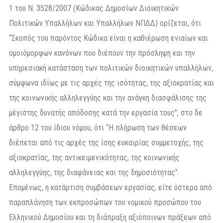
1 του Ν. 3528/2007 (Κώδικας Δημοσίων Διοικητικών
Πολιτικών Υπαλλήλων και Υπαλλήλων ΝΠΔΔ) ορίζεται, ότι
“Σκοπός του παρόντος Κώδικα είναι η καθιέρωση ενιαίων και
ομοιόμορφων κανόνων που διέπουν την πρόσληψη και την
υπηρεσιακή κατάσταση των πολιτικών διοικητικών υπαλλήλων,
σύμφωνα ιδίως με τις αρχές της ισότητας, της αξιοκρατίας και
της κοινωνικής αλληλεγγύης και την ανάγκη διασφάλισης της
μέγιστης δυνατής απόδοσης κατά την εργασία τους”, στο δε
άρθρο 12 του ίδιου νόμου, ότι “Η πλήρωση των θέσεων
διέπεται από τις αρχές της ίσης ευκαιρίας συμμετοχής, της
αξιοκρατίας, της αντικειμενικότητας, της κοινωνικής
αλληλεγγύης, της διαφάνειας και της δημοσιότητας”.
Επομένως, η κατάρτιση συμβάσεων εργασίας, είτε ύστερα από
παραπλάνηση των εκπροσώπων του νομικού προσώπου του
Ελληνικού Δημοσίου και τη διάπραξη αξιόποινων πράξεων από