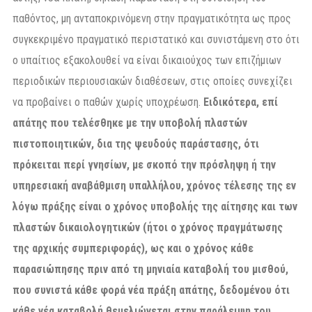
παθόντος, μη ανταποκρινόμενη στην πραγματικότητα ως προς
συγκεκριμένο πραγματικό περιστατικό και συνιστάμενη στο ότι
ο υπαίτιος εξακολουθεί να είναι δικαιούχος των επιζήμιων
περιοδικών περιουσιακών διαθέσεων, στις οποίες συνεχίζει
να προβαίνει ο παθών χωρίς υποχρέωση.
Ειδικότερα, επί
απάτης που τελέσθηκε με την υποβολή πλαστών
πιστοποιητικών, δια της ψευδούς παράστασης, ότι
πρόκειται περί γνησίων, με σκοπό την πρόσληψη ή την
υπηρεσιακή αναβάθμιση υπαλλήλου, χρόνος τέλεσης της εν
λόγω πράξης είναι ο χρόνος υποβολής της αίτησης και των
πλαστών δικαιολογητικών (ήτοι ο χρόνος πραγμάτωσης
της αρχικής συμπεριφοράς), ως και ο χρόνος κάθε
παρασιώπησης πριν από τη μηνιαία καταβολή του μισθού,
που συνιστά κάθε φορά νέα πράξη απάτης, δεδομένου ότι
κάθε νέα καταβολή θεμελιώνεται στην παράλειψη του