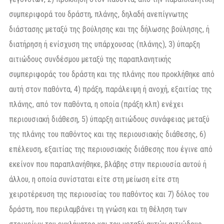
συμπεριφορά του δράστη, πλάνης, δηλαδή ανεπίγνωτης
διάστασης μεταξύ της βούλησης και της δήλωσης βούλησης, ή
διατήρηση ή ενίσχυση της υπάρχουσας (πλάνης), 3) ύπαρξη
αιτιώδους συνδέσμου μεταξύ της παραπλανητικής
συμπεριφοράς του δράστη και της πλάνης που προκλήθηκε από
αυτή στον παθόντα, 4) πράξη, παράλειψη ή ανοχή, εξαιτίας της
πλάνης, από τον παθόντα, η οποία (πράξη κλπ) ενέχει
περιουσιακή διάθεση, 5) ύπαρξη αιτιώδους συνάφειας μεταξύ
της πλάνης του παθόντος και της περιουσιακής διάθεσης, 6)
επέλευση, εξαιτίας της περιουσιακής διάθεσης που έγινε από
εκείνον που παραπλανήθηκε, βλάβης στην περιουσία αυτού ή
άλλου, η οποία συνίσταται είτε στη μείωση είτε στη
χειροτέρευση της περιουσίας του παθόντος και 7) δόλος του
δράστη, που περιλαμβάνει τη γνώση και τη θέληση των