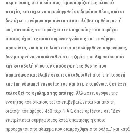
περίπτωση, όπου κάποιος, προσκομίζοντας πλαστό
πτυχίο, επιτύχει να προσληφθεί σε δημόσια θέση, καίτοι
δεν έχει τα νόμιμα προσόντα να καταλάβει τη θέση αυτή
και, συνεπώς, να παράσχει τις υπηρεσίες που παρέχει
όποιος έχει τις απαιτούμενες γνώσεις και τα νόμιμα
προσόντα, και για το λόγο αυτό προσλήφθηκε παρανόμως,
δεν μπορεί να επικαλεσθεί ότι η ζημία του Δημοσίου από
την καταβολή σ’ αυτόν αποδοχών της θέσης που
παρανόμως κατέλαβε έχει ισοσταθμισθεί από την παροχή
της (μη νόμιμης) εργασίας του και ότι, επομένως, δεν έχει
τελεσθεί το έγκλημα της απάτης.
Άλλωστε, ενόψει της
ενότητας του δικαίου, τούτο επιβεβαιώνεται και από τη
διάταξη του άρθρου 450 παρ. 1 ΑΚ, όπου ορίζεται, ότι “Δεν
επιτρέπεται συμψηφισμός κατά απαίτησης η οποία
προέρχεται από αδίκημα που διαπράχθηκε από δόλο…” και κατά