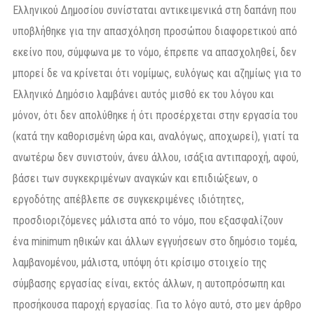
Ελληνικού Δημοσίου συνίσταται αντικειμενικά στη δαπάνη που
υποβλήθηκε για την απασχόληση προσώπου διαφορετικού από
εκείνο που, σύμφωνα με το νόμο, έπρεπε να απασχοληθεί, δεν
μπορεί δε να κρίνεται ότι νομίμως, ευλόγως και αζημίως για το
Ελληνικό Δημόσιο λαμβάνει αυτός μισθό εκ του λόγου και
μόνον, ότι δεν απολύθηκε ή ότι προσέρχεται στην εργασία του
(κατά την καθορισμένη ώρα και, αναλόγως, αποχωρεί), γιατί τα
ανωτέρω δεν συνιστούν, άνευ άλλου, ισάξια αντιπαροχή, αφού,
βάσει των συγκεκριμένων αναγκών και επιδιώξεων, ο
εργοδότης απέβλεπε σε συγκεκριμένες ιδιότητες,
προσδιοριζόμενες μάλιστα από το νόμο, που εξασφαλίζουν
ένα minimum ηθικών και άλλων εγγυήσεων στο δημόσιο τομέα,
λαμβανομένου, μάλιστα, υπόψη ότι κρίσιμο στοιχείο της
σύμβασης εργασίας είναι, εκτός άλλων, η αυτοπρόσωπη και
προσήκουσα παροχή εργασίας. Για το λόγο αυτό, στο μεν άρθρο