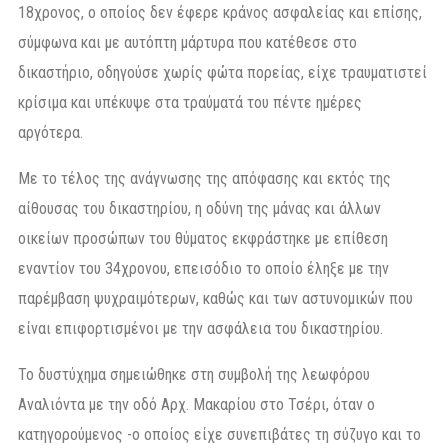
18χρονος, ο οποίος δεν έφερε κράνος ασφαλείας και επίσης,
σύμφωνα και με αυτόπτη μάρτυρα που κατέθεσε στο
δικαστήριο, οδηγούσε χωρίς φώτα πορείας, είχε τραυματιστεί
κρίσιμα και υπέκυψε στα τραύματά του πέντε ημέρες
αργότερα.
Με το τέλος της ανάγνωσης της απόφασης και εκτός της
αίθουσας του δικαστηρίου, η οδύνη της μάνας και άλλων
οικείων προσώπων του θύματος εκφράστηκε με επίθεση
εναντίον του 34χρονου, επεισόδιο το οποίο έληξε με την
παρέμβαση ψυχραιμότερων, καθώς και των αστυνομικών που
είναι επιφορτισμένοι με την ασφάλεια του δικαστηρίου.
Το δυστύχημα σημειώθηκε στη συμβολή της λεωφόρου
Αναλιόντα με την οδό Αρχ. Μακαρίου στο Τσέρι, όταν ο
κατηγορούμενος -ο οποίος είχε συνεπιβάτες τη σύζυγο και το