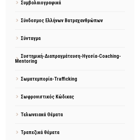
Συμβολαιογραφικά
Σύνδεσμος Ελλήνων Βατραχανθρώπων
Σύνταγμα
Συστημική-Διαπραγμάτευση-Ηγεσία-Coaching-
Mentoring
Σωματεμπορία-Trafficking
Σωφρονιστικός Κώδικας
Τελωνειακά Θέματα
Τραπεζικά θέματα