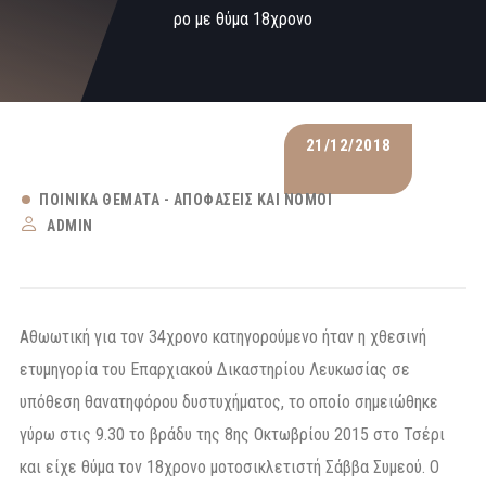
ρο με θύμα 18χρονο
21/12/2018
ΠΟΙΝΙΚΆ ΘΈΜΑΤΑ - ΑΠΟΦΆΣΕΙΣ ΚΑΙ ΝΌΜΟΙ
ADMIN
Αθωωτική για τον 34χρονο κατηγορούμενο ήταν η χθεσινή
ετυμηγορία του Επαρχιακού Δικαστηρίου Λευκωσίας σε
υπόθεση θανατηφόρου δυστυχήματος, το οποίο σημειώθηκε
γύρω στις 9.30 το βράδυ της 8ης Οκτωβρίου 2015 στο Τσέρι
και είχε θύμα τον 18χρονο μοτοσικλετιστή Σάββα Συμεού. Ο