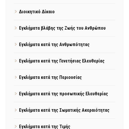
Διοικητικό Δίκαιο
Εγκλήματα βλάβης της Ζωής του Ανθρώπου
Εγκλήματα κατά της Ανθρωπότητας
Εγκλήματα κατά της Γενετήσιας Ελευθερίας
Εγκλήματα κατά της Περιουσίας
Εγκλήματα κατά της προσωπικής Ελευθερίας
Εγκλήματα κατά της Σωματικής Ακεραιότητας
Εγκλήματα κατά της Τιμής