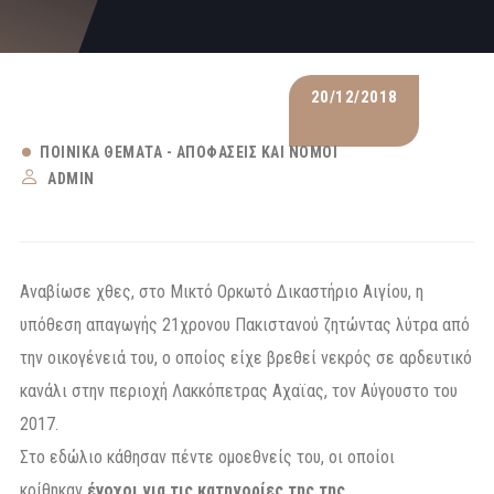
20/12/2018
ΠΟΙΝΙΚΆ ΘΈΜΑΤΑ - ΑΠΟΦΆΣΕΙΣ ΚΑΙ ΝΌΜΟΙ
ADMIN
Αναβίωσε χθες, στο Μικτό Ορκωτό Δικαστήριο Αιγίου, η
υπόθεση απαγωγής 21χρονου Πακιστανού ζητώντας λύτρα από
την οικογένειά του, ο οποίος είχε βρεθεί νεκρός σε αρδευτικό
κανάλι στην περιοχή Λακκόπετρας Αχαϊας, τον Αύγουστο του
2017.
Στο εδώλιο κάθησαν πέντε ομοεθνείς του, οι οποίοι
κρίθηκαν
ένοχοι για τις κατηγορίες της της