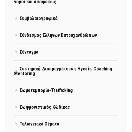
νόμοι και αποφάσεις
Συμβολαιογραφικά
Σύνδεσμος Ελλήνων Βατραχανθρώπων
Σύνταγμα
Συστημική-Διαπραγμάτευση-Ηγεσία-Coaching-
Mentoring
Σωματεμπορία-Trafficking
Σωφρονιστικός Κώδικας
Τελωνειακά Θέματα