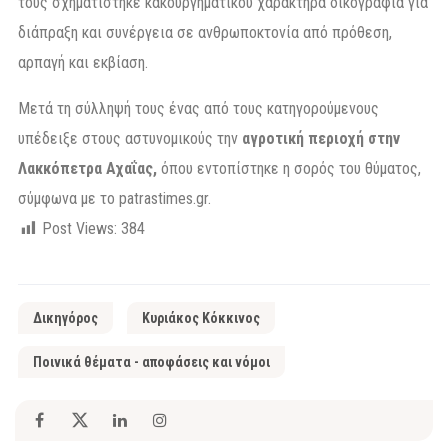
τους σχηματίστηκε κακουργηματικού χαρακτήρα δικογραφία για
διάπραξη και συνέργεια σε ανθρωποκτονία από πρόθεση,
αρπαγή και εκβίαση.
Μετά τη σύλληψή τους ένας από τους κατηγορούμενους
υπέδειξε στους αστυνομικούς την
αγροτική περιοχή στην
Λακκόπετρα Αχαΐας,
όπου εντοπίστηκε η σορός του θύματος,
σύμφωνα με το patrastimes.gr.
Post Views:
384
Δικηγόρος
Κυριάκος Κόκκινος
Ποινικά θέματα - αποφάσεις και νόμοι