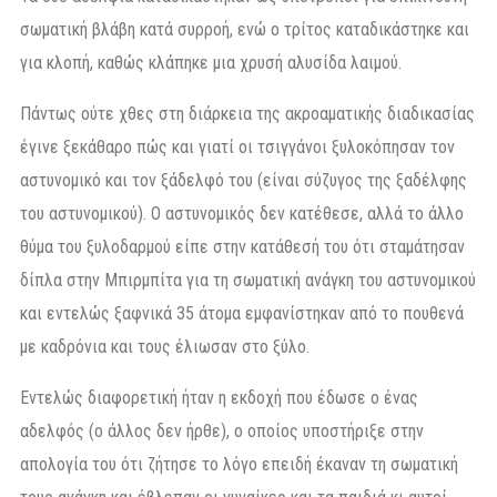
σωματική βλάβη κατά συρροή, ενώ ο τρίτος καταδικάστηκε και
για κλοπή, καθώς κλάπηκε μια χρυσή αλυσίδα λαιμού.
Πάντως ούτε χθες στη διάρκεια της ακροαματικής διαδικασίας
έγινε ξεκάθαρο πώς και γιατί οι τσιγγάνοι ξυλοκόπησαν τον
αστυνομικό και τον ξάδελφό του (είναι σύζυγος της ξαδέλφης
του αστυνομικού). Ο αστυνομικός δεν κατέθεσε, αλλά το άλλο
θύμα του ξυλοδαρμού είπε στην κατάθεσή του ότι σταμάτησαν
δίπλα στην Μπιρμπίτα για τη σωματική ανάγκη του αστυνομικού
και εντελώς ξαφνικά 35 άτομα εμφανίστηκαν από το πουθενά
με καδρόνια και τους έλιωσαν στο ξύλο.
Εντελώς διαφορετική ήταν η εκδοχή που έδωσε ο ένας
αδελφός (ο άλλος δεν ήρθε), ο οποίος υποστήριξε στην
απολογία του ότι ζήτησε το λόγο επειδή έκαναν τη σωματική