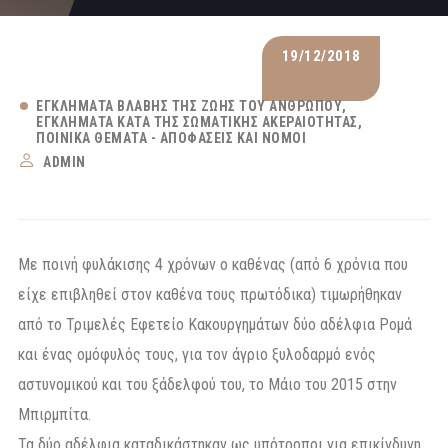
19/12/2018
ΕΓΚΛΉΜΑΤΑ ΒΛΆΒΗΣ ΤΗΣ ΖΩΉΣ ΤΟΥ ΑΝΘΡΏΠΟΥ
ΕΓΚΛΉΜΑΤΑ ΚΑΤΆ ΤΗΣ ΣΩΜΑΤΙΚΉΣ ΑΚΕΡΑΙΌΤΗΤΑΣ
ΠΟΙΝΙΚΆ ΘΈΜΑΤΑ - ΑΠΟΦΆΣΕΙΣ ΚΑΙ ΝΌΜΟΙ
ADMIN
Με ποινή φυλάκισης 4 χρόνων ο καθένας (από 6 χρόνια που
είχε επιβληθεί στον καθένα τους πρωτόδικα) τιμωρήθηκαν
από το Τριμελές Εφετείο Κακουργημάτων δύο αδέλφια Ρομά
και ένας ομόφυλός τους, για τον άγριο ξυλοδαρμό ενός
αστυνομικού και του ξάδελφού του, το Μάιο του 2015 στην
Μπιρμπίτα.
Τα δύο αδέλφια καταδικάστηκαν ως υπότροποι για επικίνδυνη