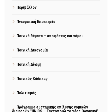
Περιβάλλον
Πνευματική Ιδιοκτησία
Ποινικά θέματα – αποφάσεις και νόμοι
Ποινική Δικονομία
Ποινική Δίωξη
Ποινικός Κώδικας
Πολιτισμός
Πρόγραμμα συστημικής επίλυσης νομικών
διαφορών "UNICS – Τακτοποιώ το χάος Οργανικά"