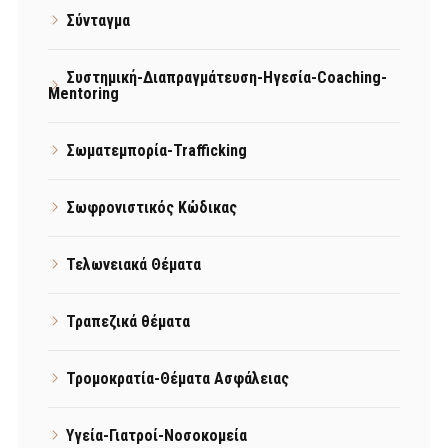
Σύνταγμα
Συστημική-Διαπραγμάτευση-Ηγεσία-Coaching-
Mentoring
Σωματεμπορία-Trafficking
Σωφρονιστικός Κώδικας
Τελωνειακά Θέματα
Τραπεζικά θέματα
Τρομοκρατία-Θέματα Ασφάλειας
Υγεία-Γιατροί-Νοσοκομεία