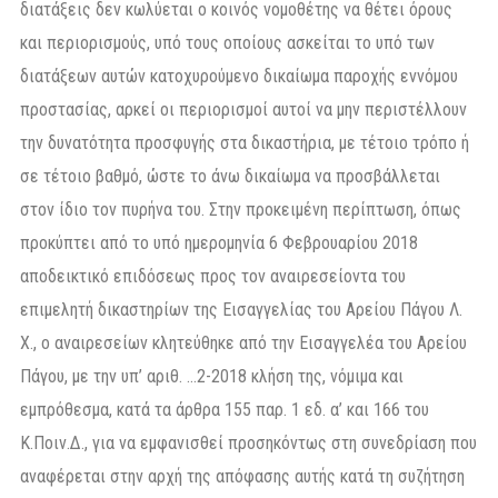
διατάξεις δεν κωλύεται ο κοινός νομοθέτης να θέτει όρους
και περιορισμούς, υπό τους οποίους ασκείται το υπό των
διατάξεων αυτών κατοχυρούμενο δικαίωμα παροχής εννόμου
προστασίας, αρκεί οι περιορισμοί αυτοί να μην περιστέλλουν
την δυνατότητα προσφυγής στα δικαστήρια, με τέτοιο τρόπο ή
σε τέτοιο βαθμό, ώστε το άνω δικαίωμα να προσβάλλεται
στον ίδιο τον πυρήνα του. Στην προκειμένη περίπτωση, όπως
προκύπτει από το υπό ημερομηνία 6 Φεβρουαρίου 2018
αποδεικτικό επιδόσεως προς τον αναιρεσείοντα του
επιμελητή δικαστηρίων της Εισαγγελίας του Αρείου Πάγου Λ.
Χ., ο αναιρεσείων κλητεύθηκε από την Εισαγγελέα του Αρείου
Πάγου, με την υπ’ αριθ. …2-2018 κλήση της, νόμιμα και
εμπρόθεσμα, κατά τα άρθρα 155 παρ. 1 εδ. α’ και 166 του
Κ.Ποιν.Δ., για να εμφανισθεί προσηκόντως στη συνεδρίαση που
αναφέρεται στην αρχή της απόφασης αυτής κατά τη συζήτηση