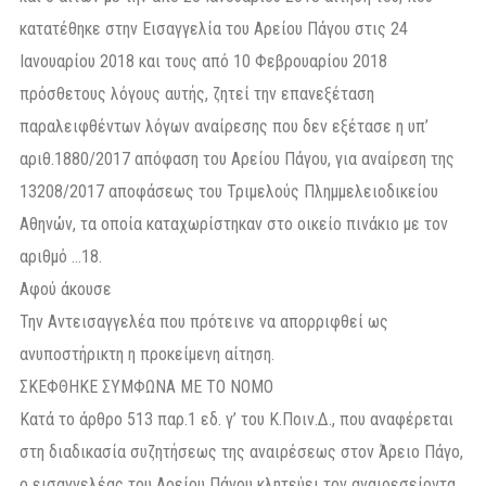
κατατέθηκε στην Εισαγγελία του Αρείου Πάγου στις 24
Ιανουαρίου 2018 και τους από 10 Φεβρουαρίου 2018
πρόσθετους λόγους αυτής, ζητεί την επανεξέταση
παραλειφθέντων λόγων αναίρεσης που δεν εξέτασε η υπ’
αριθ.1880/2017 απόφαση του Αρείου Πάγου, για αναίρεση της
13208/2017 αποφάσεως του Τριμελούς Πλημμελειοδικείου
Αθηνών, τα οποία καταχωρίστηκαν στο οικείο πινάκιο με τον
αριθμό …18.
Αφού άκουσε
Την Αντεισαγγελέα που πρότεινε να απορριφθεί ως
ανυποστήρικτη η προκείμενη αίτηση.
ΣΚΕΦΘΗΚΕ ΣΥΜΦΩΝΑ ΜΕ ΤΟ ΝΟΜΟ
Κατά το άρθρο 513 παρ.1 εδ. γ’ του Κ.Ποιν.Δ., που αναφέρεται
στη διαδικασία συζητήσεως της αναιρέσεως στον Άρειο Πάγο,
ο εισαγγελέας του Αρείου Πάγου κλητεύει τον αναιρεσείοντα