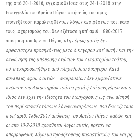
της από 20-1-2018, εγχειρισθείσας στις 24-1-2018 στην
Εισαγγελία του Αρείου Πάγου, αιτήσεώς του προς
επανεξέταση παραλειφθέντων λόγων αναιρέσεως που, κατά
τους ισχυρισμούς του, δεν εξέτασε η υπ’ αριθ. 1880/2017
απόφαση του Αρείου Πάγου,
πλην όμως αυτός δεν
εμφανίστηκε προσηκόντως μετά δικηγόρου κατ’ αυτήν και την
εκφώνηση της υπόθεσης ενώπιον του Δικαστηρίου τούτου,
ούτε εκπροσωπήθηκε από πληρεξούσιο δικηγόρο. Κατά
συνέπεια, αφού ο αιτών – αναιρεσείων δεν εμφανίστηκε
ενώπιον του Δικαστηρίου τούτου μετά ή διά συνηγόρου και ο
ίδιος δεν έχει την ιδιότητα του δικηγόρου, η ως άνω αίτησή
του περί επανεξετάσεως λόγων αναιρέσεως, που δεν εξέτασε
η υπ’ αριθ. 1880/2017 απόφαση του Αρείου Πάγου, καθώς και
οι από 10-2-2018 πρόσθετοι λόγοι αυτής, πρέπει να
απορριφθούν, λόγω μη προσήκουσας παραστάσεώς του και μη