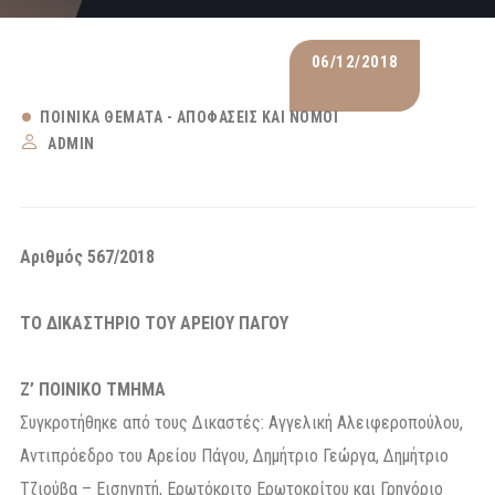
06/12/2018
ΠΟΙΝΙΚΆ ΘΈΜΑΤΑ - ΑΠΟΦΆΣΕΙΣ ΚΑΙ ΝΌΜΟΙ
ADMIN
Αριθμός 567/2018
ΤΟ ΔΙΚΑΣΤΗΡΙΟ ΤΟΥ ΑΡΕΙΟΥ ΠΑΓΟΥ
Ζ’ ΠΟΙΝΙΚΟ ΤΜΗΜΑ
Συγκροτήθηκε από τους Δικαστές: Αγγελική Αλειφεροπούλου,
Αντιπρόεδρο του Αρείου Πάγου, Δημήτριο Γεώργα, Δημήτριο
Τζιούβα – Εισηγητή, Ερωτόκριτο Ερωτοκρίτου και Γρηγόριο