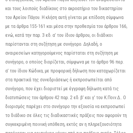
και τους λοιπούς διαδίκους στο ακροατήριο του δικαστηρίου
του Αρείου Πάγου. Η κλήση αυτή γίνεται με επίδοση σύμφωνα
με τα άρθρα 155-161 και μέσα στην προθεσμία του άρθρου 166,
ενώ, κατά την παρ. 3 εδ. α’ του ίδιου άρθρου, οι διάδικοι
παρίστανται στη συζήτηση με συνήγορο. Δηλαδή, ο
αναιρεσείων κατηγορούμενος παρίσταται στη συζήτηση με
συνήγορο, ο οποίος διορίζεται, σύμφωνα με το άρθρο 96 περ.
α’ του ίδιου Κώδικα, με προφορική δήλωση που καταχωρίζεται
στα πρακτικά της συνεδριάσεως ή εκπροσωπείται από
συνήγορο, που έχει διοριστεί με έγγραφη δήλωση κατά τις
διατυπώσεις του άρθρου 42 παρ. 2 εδ. β’ και γ’ του Κ.Ποιν.Δ.. Ο
διορισμός παρέχει στο συνήγορο την εξουσία να εκπροσωπεί
το διάδικο σε όλες τις διαδικαστικές πράξεις που αφορούν τη
συγκεκριμένη ποινική υπόθεση, εκτός αν η πληρεξουσιότητα