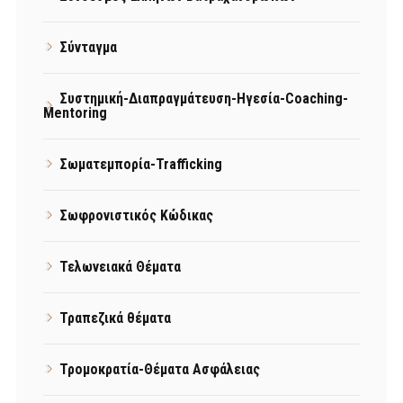
Σύνταγμα
Συστημική-Διαπραγμάτευση-Ηγεσία-Coaching-
Mentoring
Σωματεμπορία-Trafficking
Σωφρονιστικός Κώδικας
Τελωνειακά Θέματα
Τραπεζικά θέματα
Τρομοκρατία-Θέματα Ασφάλειας