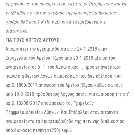
εμφανίσεώς του προσηκόντως κατά τη συζήτησή τους και να
επιβληθούν σ’ αυτόν τα έξοδα της ποινικής διαδικασίας
(άρθρο 583 παρ.1 Κ.Ποιν.Δ), κατά τα οριζόμενα στο
διατακτικό.
ΓΙΑ ΤΟΥΣ ΛΟΓΟΥΣ ΑΥΤΟΥΣ
Απορρίπτει την εγχειρισθείσα στις 24-1-2018 στην
Εισαγγελία του Αρείου Πάγου από 20-1-2018 αίτηση του
αναιρεσείοντος Χ. Τ. του Α., κατοίκου …, προς επανεξέταση
παραλειφθέντων λόγων αναιρέσεως που δεν εξέτασε η υπ’
αριθ. 1880/2017 απόφαση του Αρείου Πάγου, καθώς κα τους
από 10-2-2018 πρόσθετους λόγους αυτής, για αναίρεση της υπ’
αριθ. 13208/2017 αποφάσεως του Τριμελούς
Πλημμελειοδικείου Αθηνών. Και Επιβάλλει στον αιτούντα
αναιρεσείοντα τα δικαστικά έξοδα της ποινικής διαδικασίας
από διακόσια πενήντα (250) ευρώ.