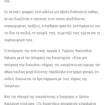
του.
Σε γενικές γραμμές ήταν μάλλον μία άβολη διαδικασία, καθώς,
αν και δικαζόταν ο παππούς στον οποίο αποδίδονται
συγκεκριμένες πράξεις, ειπώθηκαν αρκετές λεπτομέρειες για
τα ίδια τα παιδιά, το προφίλ τους, τη μεταξύ τους σχέση και τη
συμπεριφορά τους.
Ο συνήγορος της πολιτικής αγωγής κ. Γιώργος Κοκοσάλης
δήλωσε μετά την απόφαση του δικαστηρίου: «Είναι μια
απόφαση που δικαιώνει πλήρως την οικογένεια και κυρίως την
αθώα παιδική ψυχή δίνοντας παράλληλα ένα ηχηρό μήνυμα, ότι
ουδείς δικαιούται να δρα σύμφωνα με τους νόμους της
ζούγκλας».
Από την πλευρά της υπεράσπισης η δικηγόρος κ. Χρύσα
Καλλέργη σχολίασε: «Το δικαστήριο αποφάσισε εσφαλμένα