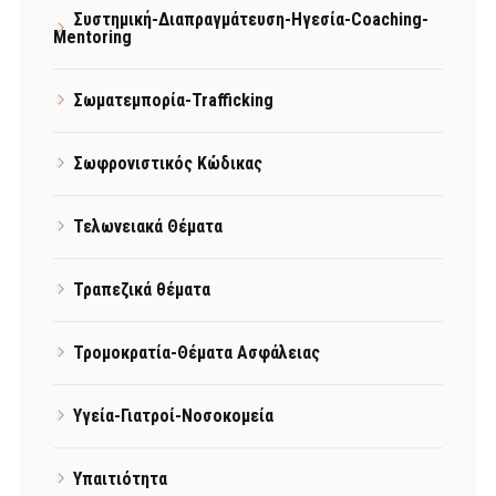
Συστημική-Διαπραγμάτευση-Ηγεσία-Coaching-
Mentoring
Σωματεμπορία-Trafficking
Σωφρονιστικός Κώδικας
Τελωνειακά Θέματα
Τραπεζικά θέματα
Τρομοκρατία-Θέματα Ασφάλειας
Υγεία-Γιατροί-Νοσοκομεία
Υπαιτιότητα