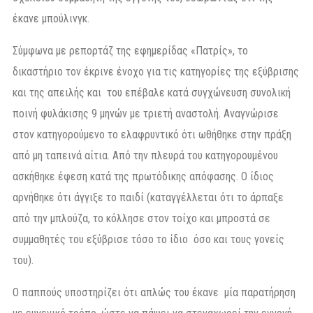
έκανε μπούλινγκ.
Σύμφωνα με ρεπορτάζ της εφημερίδας «Πατρίς», το
δικαστήριο τον έκρινε ένοχο για τις κατηγορίες της εξύβρισης
και της απειλής και του επέβαλε κατά συγχώνευση συνολική
ποινή φυλάκισης 9 μηνών με τριετή αναστολή. Αναγνώρισε
στον κατηγορούμενο το ελαφρυντικό ότι ωθήθηκε στην πράξη
από μη ταπεινά αίτια. Από την πλευρά του κατηγορουμένου
ασκήθηκε έφεση κατά της πρωτόδικης απόφασης. Ο ίδιος
αρνήθηκε ότι άγγιξε το παιδί (καταγγέλλεται ότι το άρπαξε
από την μπλούζα, το κόλλησε στον τοίχο και μπροστά σε
συμμαθητές του εξύβρισε τόσο το ίδιο όσο και τους γονείς
του).
Ο παππούς υποστηρίζει ότι απλώς του έκανε μία παρατήρηση