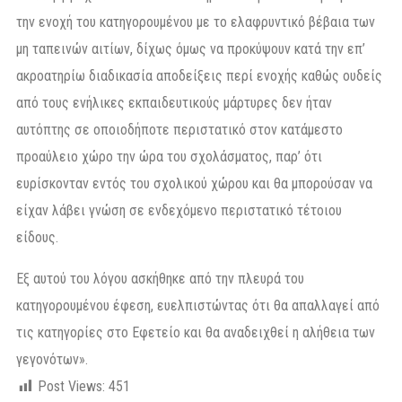
την ενοχή του κατηγορουμένου με το ελαφρυντικό βέβαια των
μη ταπεινών αιτίων, δίχως όμως να προκύψουν κατά την επ’
ακροατηρίω διαδικασία αποδείξεις περί ενοχής καθώς ουδείς
από τους ενήλικες εκπαιδευτικούς μάρτυρες δεν ήταν
αυτόπτης σε οποιοδήποτε περιστατικό στον κατάμεστο
προαύλειο χώρο την ώρα του σχολάσματος, παρ’ ότι
ευρίσκονταν εντός του σχολικού χώρου και θα μπορούσαν να
είχαν λάβει γνώση σε ενδεχόμενο περιστατικό τέτοιου
είδους.
Εξ αυτού του λόγου ασκήθηκε από την πλευρά του
κατηγορουμένου έφεση, ευελπιστώντας ότι θα απαλλαγεί από
τις κατηγορίες στο Εφετείο και θα αναδειχθεί η αλήθεια των
γεγονότων».
Post Views:
451