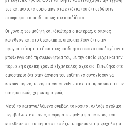
με ευγενικό τρόπο, ώστε να πάψει να στεναχωρεί την εγγονή
του και μάλιστα ορκίστηκε στα εγγόνια του ότι ουδέποτε
ακούμπησε το παιδί, όπως του αποδίδεται.
Οι γονείς του μαθητή και ιδιαίτερα ο πατέρας, ο οποίος
κατέθεσε και στο δικαστήριο, υποστηρίζουν ότι στην
πραγματικότητα το δικό τους παιδί ήταν εκείνο που δεχόταν το
μπούλινγκ από τη συμμαθήτριά του, με την οποία μέχρι και την
περυσινή σχολική χρονιά είχαν καλές σχέσεις. Ειπώθηκε στο
δικαστήριο ότι στην άρνηση του μαθητή να συνεχίσουν να
κάνουν παρέα, το κοριτσάκι απευθυνόταν στο πρόσωπό του με
απαξιωτικούς χαρακτηρισμούς.
Μετά το καταγγελλόμενο συμβάν, το κορίτσι άλλαξε σχολικό
περιβάλλον ενώ σε ό,τι αφορά τον μαθητή, ο πατέρας του
κατέθεσε ότι το περιστατικό έχει επηρεάσει την ψυχολογία