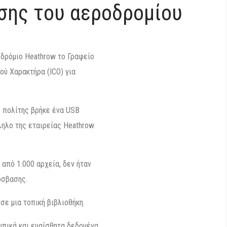
ισης του αεροδρομίου
δρόμιο Heathrow το Γραφείο
ύ Χαρακτήρα (ICO) για
ς πολίτης βρήκε ένα USB
ληλο της εταιρείας Heathrow
 από 1.000 αρχεία, δεν ήταν
όσβασης.
σε μια τοπική βιβλιοθήκη.
πικά και ευαίσθητα δεδομένα,