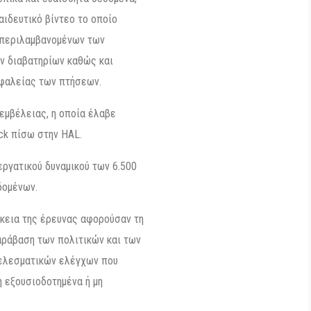
αιδευτικό βίντεο το οποίο
υμπεριλαμβανομένων των
ν διαβατηρίων καθώς και
σφαλείας των πτήσεων.
 εμβέλειας, η οποία έλαβε
ck πίσω στην HAL.
εργατικού δυναμικού των 6.500
δομένων.
ρκεια της έρευνας αφορούσαν τη
αράβαση των πολιτικών και των
τελεσματικών ελέγχων που
 εξουσιοδοτημένα ή μη