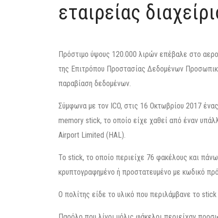
εταιρείας διαχείρ
Πρόστιμο ύψους 120.000 λιρών επέβαλε στο αερο
της Επιτρόπου Προστασίας Δεδομένων Προσωπικο
παραβίαση δεδομένων.
Σύμφωνα με τον ICO, στις 16 Οκτωβρίου 2017 ένα
memory stick, το οποίο είχε χαθεί από έναν υπάλ
Airport Limited (HAL).
Το stick, το οποίο περιείχε 76 φακέλους και πάνω
κρυπτογραφημένο ή προστατευμένο με κωδικό πρ
Ο πολίτης είδε το υλικό που περιλάμβανε το stick 
Παρόλο που λίγοι μόλις φάκελοι περιείχαν προσω