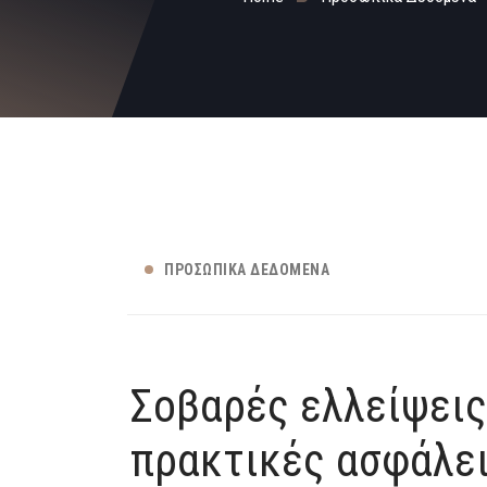
ΠΡΟΣΩΠΙΚΆ ΔΕΔΟΜΈΝΑ
Σοβαρές ελλείψεις 
πρακτικές ασφάλε