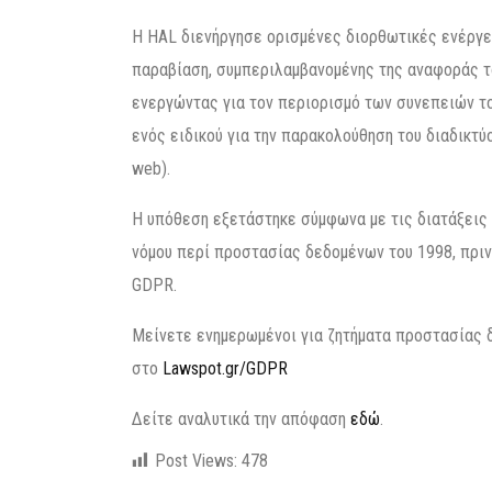
Η HAL διενήργησε ορισμένες διορθωτικές ενέργε
παραβίαση, συμπεριλαμβανομένης της αναφοράς τ
ενεργώντας για τον περιορισμό των συνεπειών τ
ενός ειδικού για την παρακολούθηση του διαδικτύο
web).
Η υπόθεση εξετάστηκε σύμφωνα με τις διατάξεις 
νόμου περί προστασίας δεδομένων του 1998, πριν
GDPR.
Μείνετε ενημερωμένοι για ζητήματα προστασίας
στο
Lawspot.gr/GDPR
Δείτε αναλυτικά την απόφαση
εδώ
.
Post Views:
478