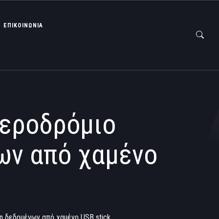
ΕΠΙΚΟΙΝΩΝΙΑ
αεροδρόμιο
ων από χαμένο
η δεδομένων από χαμένο USB stick