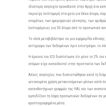
ιδιαίτερη ανησυχία προκάλεσε στην Αρχή ένα εκπ
περιείχε λεπτομερή στοιχεία για δέκα άτομα, σ
ονομάτων, των ημερομηνιών γέννησης, των αριθμώ
λεπτομέρειες για 50 άτομα από το προσωπικό α
Το stick μεταβιβάστηκε σε μια εφημερίδα εθνικής
αντίγραφα των δεδομένων πριν επιστρέψει το sti
Η έρευνα του ICO διαπίστωσε ότι μόνο το 2% του 
ατόμων είχε εκπαιδευτεί στην προστασία των δε
Άλλες ανησυχίες που διαπιστώθηκαν κατά τη διά
γενικευμένη χρήση μετακινούμενων μέσων κατά π
κατευθυντήριων γραμμών της HAL και των αναπο
εμποδίζουν τη λήψη προσωπικών δεδομένων σε μη
κρυπτογραφημένα μέσα.