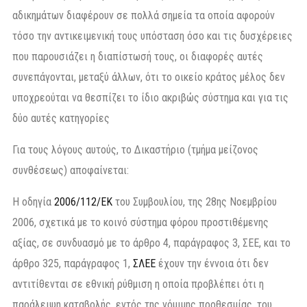
αδικημάτων διαφέρουν σε πολλά σημεία τα οποία αφορούν
τόσο την αντικειμενική τους υπόσταση όσο και τις δυσχέρειες
που παρουσιάζει η διαπίστωσή τους, οι διαφορές αυτές
συνεπάγονται, μεταξύ άλλων, ότι το οικείο κράτος μέλος δεν
υποχρεούται να θεσπίζει το ίδιο ακριβώς σύστημα και για τις
δύο αυτές κατηγορίες
Για τους λόγους αυτούς, το Δικαστήριο (τμήμα μείζονος
συνθέσεως) αποφαίνεται:
Η οδηγία
2006/112/ΕΚ
του Συμβουλίου, της 28ης Νοεμβρίου
2006, σχετικά με το κοινό σύστημα φόρου προστιθέμενης
αξίας, σε συνδυασμό με το άρθρο 4, παράγραφος 3, ΣΕΕ, και το
άρθρο 325, παράγραφος 1,
ΣΛΕΕ
έχουν την έννοια ότι δεν
αντιτίθενται σε εθνική ρύθμιση η οποία προβλέπει ότι η
παράλειψη καταβολής, εντός της νόμιμης προθεσμίας, του