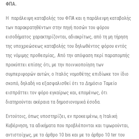
ΦΠΑ.
Η παράλειψη καταβολής του ΦΠΑ και η παράλειψη καταβολής
των παρακρατηθέντων στην πηγή ποσών του φόρου
εισοδήματος χαρακτηρίζονται, αδιακρίτως, από τη μη τήρηση
της υποχρεώσεως καταβολής του δηλωθέντος φόρου εντός
της νόμιμης προθεσμίας,. Από την απόφαση περί παραπομπής
προκύπτει επίσης ότι, με την ποινικοποίηση των
συμπεριφορών αυτών, ο Ιταλός νομοθέτης επιδίωκε τον ίδιο
σκοπό, δηλαδή να εξασφαλισθεί ότι το Δημόσιο Ταμείο
εισπράττει τον φόρο εγκαίρως και, επομένως, ότι
διατηρούνται ακέραια τα δημοσιονομικά έσοδα.
Εντούτοις, όπως υποστηρίζει, εν προκειμένω, η Ιταλική
Κυβέρνηση, τα αδικήματα που προβλέπονται και τιμωρούνται,
αντιστοίχως, με το άρθρο 10 bis και με το άρθρο 10 ter του