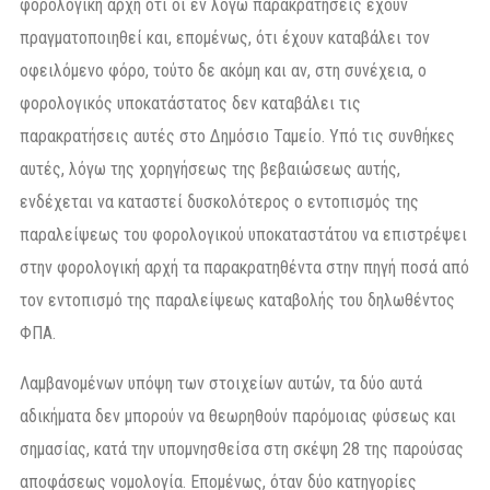
φορολογική αρχή ότι οι εν λόγω παρακρατήσεις έχουν
πραγματοποιηθεί και, επομένως, ότι έχουν καταβάλει τον
οφειλόμενο φόρο, τούτο δε ακόμη και αν, στη συνέχεια, ο
φορολογικός υποκατάστατος δεν καταβάλει τις
παρακρατήσεις αυτές στο Δημόσιο Ταμείο. Υπό τις συνθήκες
αυτές, λόγω της χορηγήσεως της βεβαιώσεως αυτής,
ενδέχεται να καταστεί δυσκολότερος ο εντοπισμός της
παραλείψεως του φορολογικού υποκαταστάτου να επιστρέψει
στην φορολογική αρχή τα παρακρατηθέντα στην πηγή ποσά από
τον εντοπισμό της παραλείψεως καταβολής του δηλωθέντος
ΦΠΑ.
Λαμβανομένων υπόψη των στοιχείων αυτών, τα δύο αυτά
αδικήματα δεν μπορούν να θεωρηθούν παρόμοιας φύσεως και
σημασίας, κατά την υπομνησθείσα στη σκέψη 28 της παρούσας
αποφάσεως νομολογία. Επομένως, όταν δύο κατηγορίες