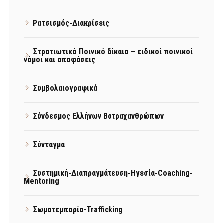
Ρατσισμός-Διακρίσεις
Στρατιωτικό Ποινικό δίκαιο – ειδικοί ποινικοί
νόμοι και αποφάσεις
Συμβολαιογραφικά
Σύνδεσμος Ελλήνων Βατραχανθρώπων
Σύνταγμα
Συστημική-Διαπραγμάτευση-Ηγεσία-Coaching-
Mentoring
Σωματεμπορία-Trafficking