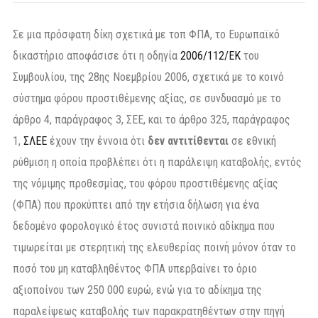
Σε μια πρόσφατη δίκη σχετικά με τοπ ΦΠΑ, το Ευρωπαϊκό
δικαστήριο αποφάσισε ότι η οδηγία
2006/112/ΕΚ
του
Συμβουλίου, της 28ης Νοεμβρίου 2006, σχετικά με το κοινό
σύστημα φόρου προστιθέμενης αξίας, σε συνδυασμό με το
άρθρο 4, παράγραφος 3, ΣΕΕ, και το άρθρο 325, παράγραφος
1,
ΣΛΕΕ
έχουν την έννοια ότι
δεν αντιτίθενται
σε εθνική
ρύθμιση η οποία προβλέπει ότι η παράλειψη καταβολής, εντός
της νόμιμης προθεσμίας, του φόρου προστιθέμενης αξίας
(ΦΠΑ) που προκύπτει από την ετήσια δήλωση για ένα
δεδομένο φορολογικό έτος συνιστά ποινικό αδίκημα που
τιμωρείται με στερητική της ελευθερίας ποινή μόνον όταν το
ποσό του μη καταβληθέντος ΦΠΑ υπερβαίνει το όριο
αξιοποίνου των 250 000 ευρώ, ενώ για το αδίκημα της
παραλείψεως καταβολής των παρακρατηθέντων στην πηγή