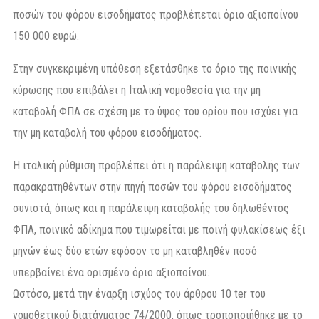
ποσών του φόρου εισοδήματος προβλέπεται όριο αξιοποίνου
150 000 ευρώ.
Στην συγκεκριμένη υπόθεση εξετάσθηκε το όριο της ποινικής
κύρωσης που επιβάλει η Ιταλική νομοθεσία για την μη
καταβολή ΦΠΑ σε σχέση με το ύψος του ορίου που ισχύει για
την μη καταβολή του φόρου εισοδήματος.
Η ιταλική ρύθμιση προβλέπει ότι η παράλειψη καταβολής των
παρακρατηθέντων στην πηγή ποσών του φόρου εισοδήματος
συνιστά, όπως και η παράλειψη καταβολής του δηλωθέντος
ΦΠΑ, ποινικό αδίκημα που τιμωρείται με ποινή φυλακίσεως έξι
μηνών έως δύο ετών εφόσον το μη καταβληθέν ποσό
υπερβαίνει ένα ορισμένο όριο αξιοποίνου.
Ωστόσο, μετά την έναρξη ισχύος του άρθρου 10 ter του
νομοθετικού διατάγματος 74/2000, όπως τροποποιήθηκε με το