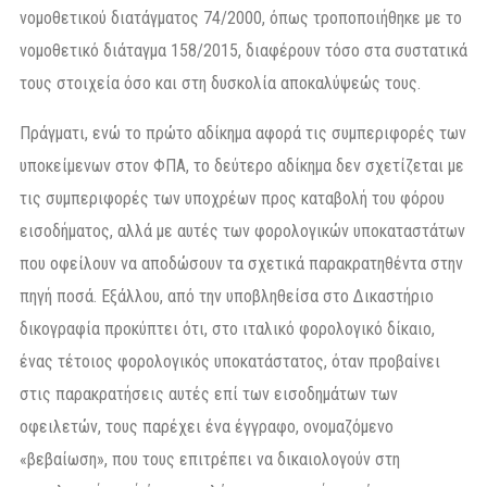
νομοθετικού διατάγματος 74/2000, όπως τροποποιήθηκε με το
νομοθετικό διάταγμα 158/2015, διαφέρουν τόσο στα συστατικά
τους στοιχεία όσο και στη δυσκολία αποκαλύψεώς τους.
Πράγματι, ενώ το πρώτο αδίκημα αφορά τις συμπεριφορές των
υποκείμενων στον ΦΠΑ, το δεύτερο αδίκημα δεν σχετίζεται με
τις συμπεριφορές των υποχρέων προς καταβολή του φόρου
εισοδήματος, αλλά με αυτές των φορολογικών υποκαταστάτων
που οφείλουν να αποδώσουν τα σχετικά παρακρατηθέντα στην
πηγή ποσά. Εξάλλου, από την υποβληθείσα στο Δικαστήριο
δικογραφία προκύπτει ότι, στο ιταλικό φορολογικό δίκαιο,
ένας τέτοιος φορολογικός υποκατάστατος, όταν προβαίνει
στις παρακρατήσεις αυτές επί των εισοδημάτων των
οφειλετών, τους παρέχει ένα έγγραφο, ονομαζόμενο
«βεβαίωση», που τους επιτρέπει να δικαιολογούν στη