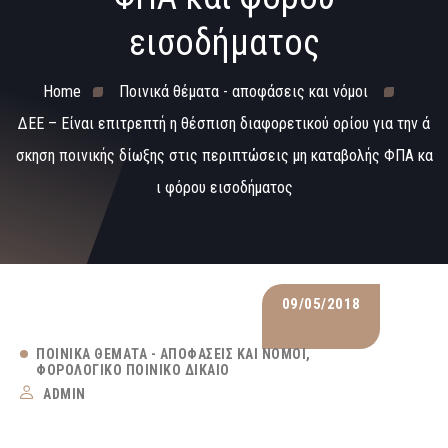
εισοδήματος
Home
Ποινικά θέματα - αποφάσεις και νόμοι
ΔΕΕ – Είναι επιτρεπτή η θέσπιση διαφορετικού ορίου για την ά
σκηση ποινικής δίωξης στις περιπτώσεις μη καταβολής ΦΠΑ κα
ι φόρου εισοδήματος
09/05/2018
ΠΟΙΝΙΚΆ ΘΈΜΑΤΑ - ΑΠΟΦΆΣΕΙΣ ΚΑΙ ΝΌΜΟΙ
ΦΟΡΟΛΟΓΙΚΌ ΠΟΙΝΙΚΌ ΔΊΚΑΙΟ
ADMIN