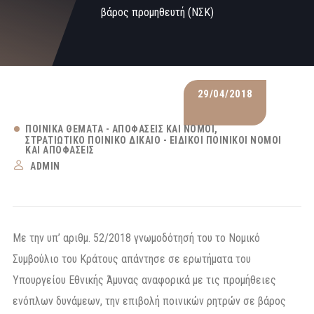
βάρος προμηθευτή (ΝΣΚ)
29/04/2018
ΠΟΙΝΙΚΆ ΘΈΜΑΤΑ - ΑΠΟΦΆΣΕΙΣ ΚΑΙ ΝΌΜΟΙ
ΣΤΡΑΤΙΩΤΙΚΌ ΠΟΙΝΙΚΌ ΔΊΚΑΙΟ - ΕΙΔΙΚΟΊ ΠΟΙΝΙΚΟΊ ΝΌΜΟΙ
ΚΑΙ ΑΠΟΦΆΣΕΙΣ
ADMIN
Με την υπ’ αριθμ. 52/2018 γνωμοδότησή του το Νομικό
Συμβούλιο του Κράτους απάντησε σε ερωτήματα του
Υπουργείου Εθνικής Άμυνας αναφορικά με τις προμήθειες
ενόπλων δυνάμεων, την επιβολή ποινικών ρητρών σε βάρος