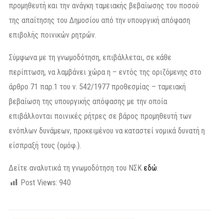
προμηθευτή και την ανάγκη ταμειακής βεβαίωσης του ποσού
της απαίτησης του Δημοσίου από την υπουργική απόφαση
επιβολής ποινικών ρητρών.
Σύμφωνα με τη γνωμοδότηση, επιβάλλεται, σε κάθε
περίπτωση, να λαμβάνει χώρα η – εντός της οριζόμενης στο
άρθρο 71 παρ.1 του ν. 542/1977 προθεσμίας – ταμειακή
βεβαίωση της υπουργικής απόφασης με την οποία
επιβάλλονται ποινικές ρήτρες σε βάρος προμηθευτή των
ενόπλων δυνάμεων, προκειμένου να καταστεί νομικά δυνατή η
είσπραξή τους (ομόφ.).
Δείτε αναλυτικά τη γνωμοδότηση του ΝΣΚ
εδώ
.
Post Views:
940