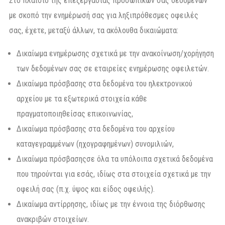
Στο πλαίσιο της επεξεργασίας προσωπικών σας δεδομένων
με σκοπό την ενημέρωσή σας για ληξιπρόθεσμες οφειλές
σας, έχετε, μεταξύ άλλων, τα ακόλουθα δικαιώματα:
Δικαίωμα ενημέρωσης σχετικά με την ανακοίνωση/χορήγηση
των δεδομένων σας σε εταιρείες ενημέρωσης οφειλετών.
Δικαίωμα πρόσβασης στα δεδομένα του ηλεκτρονικού
αρχείου με τα εξωτερικά στοιχεία κάθε
πραγματοποιηθείσας επικοινωνίας,
Δικαίωμα πρόσβασης στα δεδομένα του αρχείου
καταγεγραμμένων (ηχογραφημένων) συνομιλιών,
Δικαίωμα πρόσβασηςσε όλα τα υπόλοιπα σχετικά δεδομένα
που τηρούνται για εσάς, ιδίως στα στοιχεία σχετικά με την
οφειλή σας (π.χ. ύψος και είδος οφειλής).
Δικαίωμα αντίρρησης, ιδίως με την έννοια της διόρθωσης
ανακριβών στοιχείων.