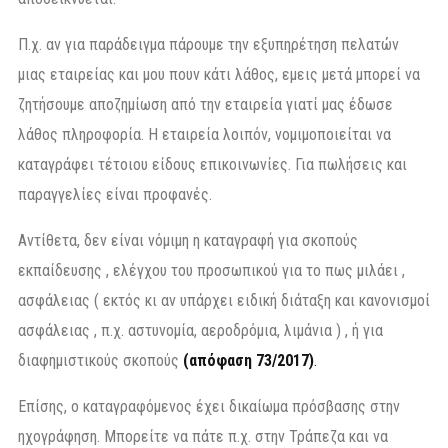
Π.χ. αν για παράδειγμα πάρουμε την εξυπηρέτηση πελατών
μιας εταιρείας και μου πουν κάτι λάθος, εμεις μετά μπορεί να
ζητήσουμε αποζημίωση από την εταιρεία γιατί μας έδωσε
λάθος πληροφορία. Η εταιρεία λοιπόν, νομιμοποιείται να
καταγράφει τέτοιου είδους επικοινωνίες. Για πωλήσεις και
παραγγελίες είναι προφανές.
Αντίθετα, δεν είναι νόμιμη η καταγραφή για σκοπούς
εκπαίδευσης , ελέγχου του προσωπικού για το πως μιλάει ,
ασφάλειας ( εκτός κι αν υπάρχει ειδική διάταξη και κανονισμοί
ασφάλειας , π.χ. αστυνομία, αεροδρόμια, λιμάνια ) , ή για
διαφημιστικούς σκοπούς
(απόφαση 73/2017)
.
Επίσης, ο καταγραφόμενος έχει δικαίωμα πρόσβασης στην
ηχογράφηση. Μπορείτε να πάτε π.χ. στην Τράπεζα και να