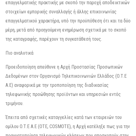
επαγγελματικής πρακτικής με σκοπό την παροχή αποδεικτικών
στοιχείων εμπορικής συναλλαγής ή άλλης επικοινωνίας
επαγγελματικού χαρακτήρα, υπό την προϋπόθεση ότι και τα δύο
μέρη, μετά από προηγούμενη ενημέρωση σχετικά με το σκοπό
της καταγραφής, παρέχουν τη συγκατάθεσή τους.
Πιο αναλυτικά
Προειδοποίηση απεύθυνε η Αρχή Προστασίας Προσωπικών
Δεδομένων στον Οργανισμό Τηλεπικοινωνιών Ελλάδος (Ο.Τ.Ε
Α.Ε) αναφορικά με την τροποποίηση της διαδικασίας
τηλεφωνικής προώθησης προϊόντων και υπηρεσιών εντός
τριμήνου.
Έπειτα από σχετικές καταγγελίες κατά των εταιρειών του
ομίλου Ο.Τ.Ε Α.Ε (ΟΤΕ, COSMOTE), η Αρχή κατέληξε πως για την
πραγματοποίηση τηλεφωνικών κλήσεων που αποσκοπούν στην