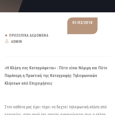
01/02/2018
ΠΡΟΣΩΠΙΚΆ ΔΕΔΟΜΈΝΑ
ADMIN
«Η Κλήση σας Καταγράφεται» : Πότε είναι Νόμιμη και Πότε
Παράνομη η Πρακτική της Καταγραφής Τηλεφωνικών
Κλήσεων από Επιχειρήσεις
Στον καθένα μας έχει τύχει να δεχτεί τηλεφωνική κλήση από
εταιρείες, στην αρχή της οποίας ενημερώνεται πως η κλήση