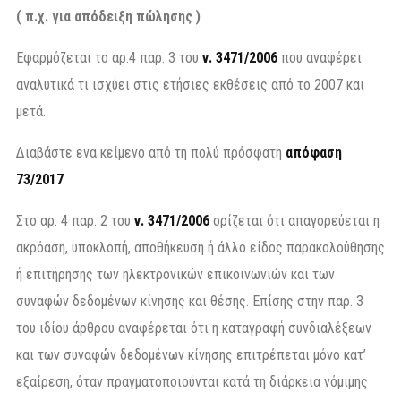
( π.χ. για απόδειξη πώλησης )
Εφαρμόζεται το αρ.4 παρ. 3 του
ν. 3471/2006
που αναφέρει
αναλυτικά τι ισχύει στις ετήσιες εκθέσεις από το 2007 και
μετά.
Διαβάστε ενα κείμενο από τη πολύ πρόσφατη
απόφαση
73/2017
Στο αρ. 4 παρ. 2 του
ν. 3471/2006
ορίζεται ότι απαγορεύεται η
ακρόαση, υποκλοπή, αποθήκευση ή άλλο είδος παρακολούθησης
ή επιτήρησης των ηλεκτρονικών επικοινωνιών και των
συναφών δεδομένων κίνησης και θέσης. Επίσης στην παρ. 3
του ιδίου άρθρου αναφέρεται ότι η καταγραφή συνδιαλέξεων
και των συναφών δεδομένων κίνησης επιτρέπεται μόνο κατ’
εξαίρεση, όταν πραγματοποιούνται κατά τη διάρκεια νόμιμης