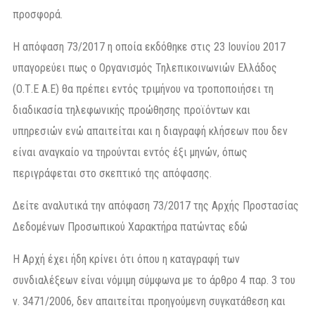
προσφορά.
Η απόφαση 73/2017 η οποία εκδόθηκε στις 23 Ιουνίου 2017
υπαγορεύει πως ο Οργανισμός Τηλεπικοινωνιών Ελλάδος
(Ο.Τ.Ε Α.Ε) θα πρέπει εντός τριμήνου να τροποποιήσει τη
διαδικασία τηλεφωνικής προώθησης προϊόντων και
υπηρεσιών ενώ απαιτείται και η διαγραφή κλήσεων που δεν
είναι αναγκαίο να τηρούνται εντός έξι μηνών, όπως
περιγράφεται στο σκεπτικό της απόφασης.
Δείτε αναλυτικά την απόφαση 73/2017 της Αρχής Προστασίας
Δεδομένων Προσωπικού Χαρακτήρα πατώντας εδώ
Η Αρχή έχει ήδη κρίνει ότι όπου η καταγραφή των
συνδιαλέξεων είναι νόμιμη σύμφωνα με το άρθρο 4 παρ. 3 του
ν. 3471/2006, δεν απαιτείται προηγούμενη συγκατάθεση και