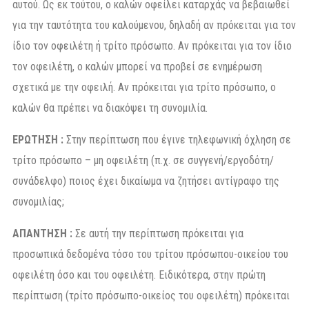
αυτού. Ως εκ τούτου, ο καλών οφείλει καταρχάς να βεβαιωθεί
για την ταυτότητα του καλούμενου, δηλαδή αν πρόκειται για τον
ίδιο τον οφειλέτη ή τρίτο πρόσωπο. Αν πρόκειται για τον ίδιο
τον οφειλέτη, ο καλών μπορεί να προβεί σε ενημέρωση
σχετικά με την οφειλή. Αν πρόκειται για τρίτο πρόσωπο, ο
καλών θα πρέπει να διακόψει τη συνομιλία.
ΕΡΩΤΗΣΗ :
Στην περίπτωση που έγινε τηλεφωνική όχληση σε
τρίτο πρόσωπο – μη οφειλέτη (π.χ. σε συγγενή/εργοδότη/
συνάδελφο) ποιος έχει δικαίωμα να ζητήσει αντίγραφο της
συνομιλίας;
ΑΠΑΝΤΗΣΗ :
Σε αυτή την περίπτωση πρόκειται για
προσωπικά δεδομένα τόσο του τρίτου πρόσωπου-οικείου του
οφειλέτη όσο και του οφειλέτη. Ειδικότερα, στην πρώτη
περίπτωση (τρίτο πρόσωπο-οικείος του οφειλέτη) πρόκειται