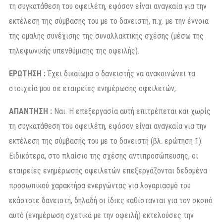
τη συγκατάθεση του οφειλέτη, εφόσον είναι αναγκαία για την
εκτέλεση της σύμβασης του με το δανειστή, π.χ. με την έννοια
της ομαλής συνέχισης της συναλλακτικής σχέσης (μέσω της
τηλεφωνικής υπενθύμισης της οφειλής).
ΕΡΩΤΗΣΗ :
Έχει δικαίωμα ο δανειστής να ανακοινώνει τα
στοιχεία μου σε εταιρείες ενημέρωσης οφειλετών;
ΑΠΑΝΤΗΣΗ :
Ναι. Η επεξεργασία αυτή επιτρέπεται και χωρίς
τη συγκατάθεση του οφειλέτη, εφόσον είναι αναγκαία για την
εκτέλεση της σύμβασής του με το δανειστή (βλ. ερώτηση 1).
Ειδικότερα, στο πλαίσιο της σχέσης αντιπροσώπευσης, οι
εταιρείες ενημέρωσης οφειλετών επεξεργάζονται δεδομένα
προσωπικού χαρακτήρα ενεργώντας για λογαριασμό του
εκάστοτε δανειστή, δηλαδή οι ίδιες καθίστανται για τον σκοπό
αυτό (ενημέρωση σχετικά με την οφειλή) εκτελούσες την