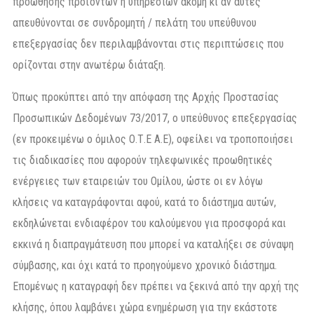
προώθησης προϊόντων ή υπηρεσιών ακόμη κι αν αυτές
απευθύνονται σε συνδρομητή / πελάτη του υπεύθυνου
επεξεργασίας δεν περιλαμβάνονται στις περιπτώσεις που
ορίζονται στην ανωτέρω διάταξη.
Όπως προκύπτει από την απόφαση της Αρχής Προστασίας
Προσωπικών Δεδομένων 73/2017, ο υπεύθυνος επεξεργασίας
(εν προκειμένω ο όμιλος Ο.Τ.Ε Α.Ε), οφείλει να τροποποιήσει
τις διαδικασίες που αφορούν τηλεφωνικές προωθητικές
ενέργειες των εταιρειών του Ομίλου, ώστε οι εν λόγω
κλήσεις να καταγράφονται αφού, κατά το διάστημα αυτών,
εκδηλώνεται ενδιαφέρον του καλούμενου για προσφορά και
εκκινά η διαπραγμάτευση που μπορεί να καταλήξει σε σύναψη
σύμβασης, και όχι κατά το προηγούμενο χρονικό διάστημα.
Επομένως η καταγραφή δεν πρέπει να ξεκινά από την αρχή της
κλήσης, όπου λαμβάνει χώρα ενημέρωση για την εκάστοτε