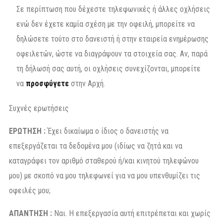
Σε περίπτωση που δέχεστε τηλεφωνικές ή άλλες οχλήσεις
ενώ δεν έχετε καμία σχέση με την οφειλή, μπορείτε να
δηλώσετε τούτο στο δανειστή ή στην εταιρεία ενημέρωσης
οφειλετών, ώστε να διαγράψουν τα στοιχεία σας. Αν, παρά
τη δήλωσή σας αυτή, οι οχλήσεις συνεχίζονται, μπορείτε
να
προσφύγετε
στην Αρχή.
Συχνές ερωτήσεις
ΕΡΩΤΗΣΗ :
Έχει δικαίωμα ο ίδιος ο δανειστής να
επεξεργάζεται τα δεδομένα μου (ιδίως να ζητά και να
καταγράφει τον αριθμό σταθερού ή/και κινητού τηλεφώνου
μου) με σκοπό να μου τηλεφωνεί για να μου υπενθυμίζει τις
οφειλές μου;
ΑΠΑΝΤΗΣΗ :
Ναι. Η επεξεργασία αυτή επιτρέπεται και χωρίς