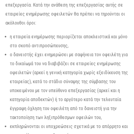
επεξεργασία. Κατά την ανάθεση της επεξεργασίας αυτής σε
εταιρείες ενημέρωσης οφειλετών θα πρέπει να τηρούνται οι
ακόλουθοι όροι:
η εταιρεία ενημέρωσης περιορίζεται αποκλειστικά και μόνο
στο σκοπό αντιπροσώπευσης,
ο δανειστής έχει ενημερώσει με σαφήνεια τον οφειλέτη για
το δικαίωμά του να διαβιβάζει σε εταιρείες ενημέρωσης
οφειλετών (αρκεί η γενική κατηγορία χωρίς εξειδίκευση της
εταιρείας), κατά το στάδιο σύναψης της σύμβασης του
υποκειμένου με τον υπεύθυνο επεξεργασίας (αρκεί και η
κατηγορία αποδεκτών) ή το αργότερο κατά την τελευταία
έγγραφη όχληση του οφειλέτη από το δανειστή για την
τακτοποίηση των ληξιπρόθεσμων οφειλών του,
εκπληρώνονται οι υποχρεώσεις σχετικά με το απόρρητο και