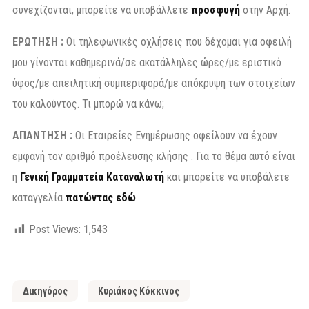
συνεχίζονται, μπορείτε να υποβάλλετε
προσφυγή
στην Αρχή.
ΕΡΩΤΗΣΗ :
Οι τηλεφωνικές οχλήσεις που δέχομαι για οφειλή
μου γίνονται καθημερινά/σε ακατάλληλες ώρες/με εριστικό
ύφος/με απειλητική συμπεριφορά/με απόκρυψη των στοιχείων
του καλούντος. Τι μπορώ να κάνω;
ΑΠΑΝΤΗΣΗ :
Οι Εταιρείες Ενημέρωσης οφείλουν να έχουν
εμφανή τον αριθμό προέλευσης κλήσης . Για το θέμα αυτό είναι
η
Γενική Γραμματεία Καταναλωτή
και μπορείτε να υποβάλετε
καταγγελία
πατώντας εδώ
Post Views:
1,543
Δικηγόρος
Κυριάκος Κόκκινος