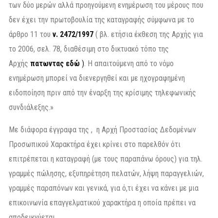
των δύο μερών αλλά προηγούμενη ενημέρωση του μέρους που
δεν έχει την πρωτοβουλία της καταγραφής σύμφωνα με το
άρθρο 11 του
ν. 2472/1997
( βλ. ετήσια έκθεση της Αρχής για
το 2006, σελ. 78, διαθέσιμη στο δικτυακό τόπο της
Αρχής
πατωντας εδώ
)
. Η απαιτούμενη από το νόμο
ενημέρωση μπορεί να διενεργηθεί και με ηχογραφημένη
ειδοποίηση πριν από την έναρξη της κρίσιμης τηλεφωνικής
συνδιάλεξης.»
Με διάφορα έγγραφα της , η Αρχή Προστασίας Δεδομένων
Προσωπικού Χαρακτήρα έχει κρίνει στο παρελθόν ότι
επιτρέπεται η καταγραφή (με τους παραπάνω όρους) για τηλ.
γραμμές πώλησης, εξυπηρέτηση πελατών, λήψη παραγγελιών,
γραμμές παραπόνων και γενικά, για ό,τι έχει να κάνει με μια
επικοινωνία επαγγελματικού χαρακτήρα η οποία πρέπει να
αποδεικνύεται.