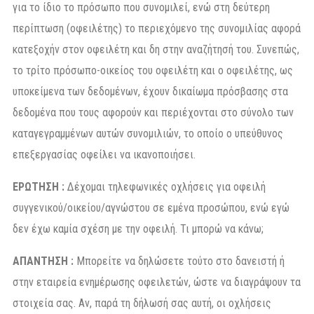
για το ίδιο το πρόσωπο που συνομιλεί, ενώ στη δεύτερη
περίπτωση (οφειλέτης) το περιεχόμενο της συνομιλίας αφορά
κατεξοχήν στον οφειλέτη και δη στην αναζήτησή του. Συνεπώς,
το τρίτο πρόσωπο-οικείος του οφειλέτη και ο οφειλέτης, ως
υποκείμενα των δεδομένων, έχουν δικαίωμα πρόσβασης στα
δεδομένα που τους αφορούν και περιέχονται στο σύνολο των
καταγεγραμμένων αυτών συνομιλιών, το οποίο ο υπεύθυνος
επεξεργασίας οφείλει να ικανοποιήσει.
ΕΡΩΤΗΣΗ :
Δέχομαι τηλεφωνικές οχλήσεις για οφειλή
συγγενικού/οικείου/αγνώστου σε εμένα προσώπου, ενώ εγώ
δεν έχω καμία σχέση με την οφειλή. Τι μπορώ να κάνω;
ΑΠΑΝΤΗΣΗ :
Μπορείτε να δηλώσετε τούτο στο δανειστή ή
στην εταιρεία ενημέρωσης οφειλετών, ώστε να διαγράψουν τα
στοιχεία σας. Αν, παρά τη δήλωσή σας αυτή, οι οχλήσεις