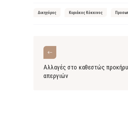
Δικηγόρος
Κυριάκος Κόκκινος
Προσωπ
Αλλαγές στο καθεστώς προκήρ
απεργιών