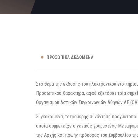
ΠΡΟΣΩΠΙΚΆ ΔΕΔΟΜΈΝΑ
Στο θέμα της έκδοσης του ηλεκτρονικού εισιτηρί
Προσωπικού Χαρακτήρα, αφού εξετάσει τρία σημε
Οργανισμού Αστικών Συγκοινωνιών Αθηνών ΑΕ (ΟΑ
Συγκεκριμένα, τετραμερής συνάντηση πραγματοποι
οποία συμμετείχε ο γενικός γραμματέας Μεταφορ
της Αρχής και πρώην πρόεδρος του Συμβουλίου τ