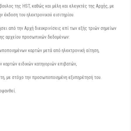
βουλος της HST, καθώς και μέλη και ελεγκτές της Αρχής, με
ν έκδοση του ηλεκτρονικού εισιτηρίου.
σει από την Αρχή διευκρινίσεις επί των εξής τριών σημείων
ης αρχείου προσωπικών δεδομένων:
ωποποιημένων καρτών μετά από ηλεκτρονική αίτηση,
ν καρτών ειδικών κατηγοριών επιβατών,
στη, με στόχο την προσωποποιημένη εξυπηρέτησή του.
οφανθεί.