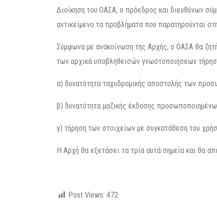
Διοίκηση του ΟΑΣΑ, ο πρόεδρος και διευθύνων σύμ
αντικείμενο τα προβλήματα που παρατηρούνται στη
Σύμφωνα με ανακοίνωση της Αρχής, ο ΟΑΣΑ θα ζητή
των αρχικά υποβληθεισών γνωστοποιήσεων τήρησ
α) δυνατότητα ταχυδρομικής αποστολής των προσ
β) δυνατότητα μαζικής έκδοσης προσωποποιημένω
γ) τήρηση των στοιχείων με συγκατάθεση του χρή
Η Αρχή θα εξετάσει τα τρία αυτά σημεία και θα απ
Post Views:
472