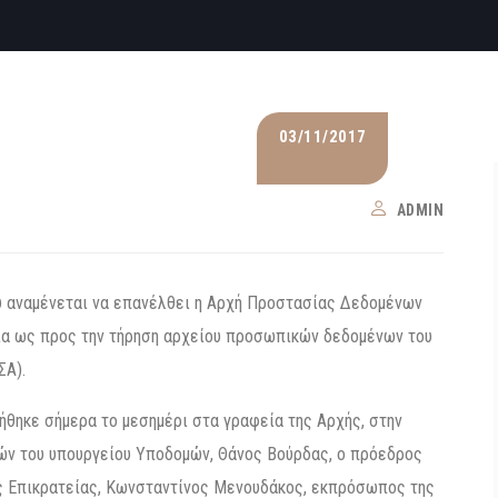
03/11/2017
ADMIN
ου αναμένεται να επανέλθει η Αρχή Προστασίας Δεδομένων
ία ως προς την τήρηση αρχείου προσωπικών δεδομένων του
ΣΑ).
ήθηκε σήμερα το μεσημέρι στα γραφεία της Αρχής, στην
ών του υπουργείου Υποδομών, Θάνος Βούρδας, ο πρόεδρος
ης Επικρατείας, Κωνσταντίνος Μενουδάκος, εκπρόσωπος της