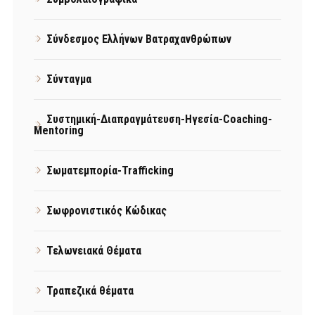
Σύνδεσμος Ελλήνων Βατραχανθρώπων
Σύνταγμα
Συστημική-Διαπραγμάτευση-Ηγεσία-Coaching-
Mentoring
Σωματεμπορία-Trafficking
Σωφρονιστικός Κώδικας
Τελωνειακά Θέματα
Τραπεζικά θέματα