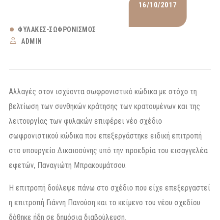
16/10/2017
ΦΥΛΑΚΈΣ-ΣΩΦΡΟΝΙΣΜΌΣ
ADMIN
Αλλαγές στον ισχύοντα σωφρονιστικό κώδικα με στόχο τη
βελτίωση των συνθηκών κράτησης των κρατουμένων και της
λειτουργίας των φυλακών επιφέρει νέο σχέδιο
σωφρονιστικού κώδικα που επεξεργάστηκε ειδική επιτροπή
στο υπουργείο Δικαιοσύνης υπό την προεδρία του εισαγγελέα
εφετών, Παναγιώτη Μπρακουμάτσου.
Η επιτροπή δούλεψε πάνω στο σχέδιο που είχε επεξεργαστεί
η επιτροπή Γιάννη Πανούση και το κείμενο του νέου σχεδίου
δόθηκε ήδη σε δημόσια διαβούλευση.