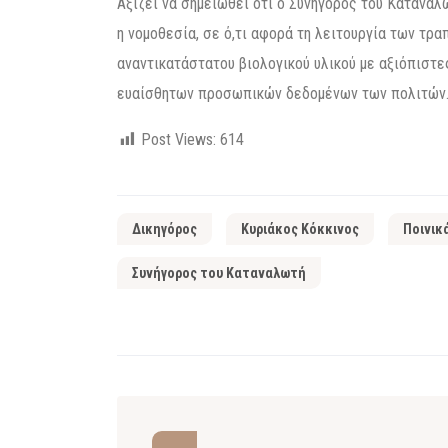
Αξίζει να σημειωθεί ότι ο Συνήγορος του Καταναλ
η νομοθεσία, σε ό,τι αφορά τη λειτουργία των τρα
αναντικατάστατου βιολογικού υλικού με αξιόπιστε
ευαίσθητων προσωπικών δεδομένων των πολιτών
Post Views:
614
Δικηγόρος
Κυριάκος Κόκκινος
Ποινικ
Συνήγορος του Καταναλωτή