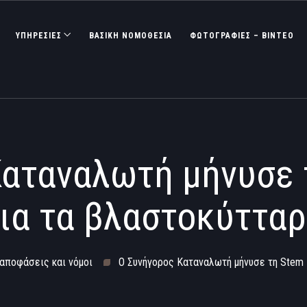
ΥΠΗΡΕΣΙΕΣ
ΒΑΣΙΚΉ ΝΟΜΟΘΕΣΊΑ
ΦΩΤΟΓΡΑΦΊΕΣ – ΒΊΝΤΕΟ
αταναλωτή μήνυσε 
ια τα βλαστοκύττα
 αποφάσεις και νόμοι
Ο Συνήγορος Καταναλωτή μήνυσε τη Stem 