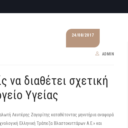
24/08/2017
ADMIN
να διαθέτει‭ ‬σχετική‭
ουργείο ‬Υγείας‭
ναλωτή Λευτέρης Ζαγορίτης καταθέτοντας μηνυτήρια αναφορά
εχνολογική Ελληνική Τράπεζα Βλαστοκυττάρων Α.Ε.» και