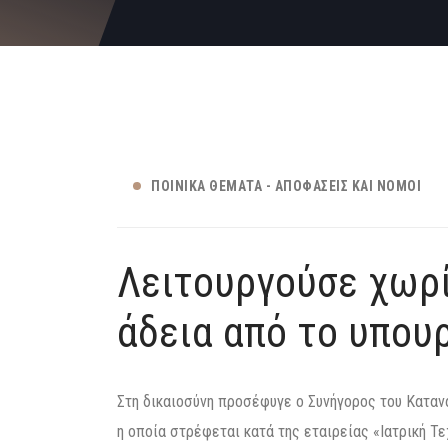
ΠΟΙΝΙΚΆ ΘΈΜΑΤΑ - ΑΠΟΦΆΣΕΙΣ ΚΑΙ ΝΌΜΟΙ
Λειτουργούσε χωρίς 
‬‬άδεια‭ ‬από‭ ‬το‭ ‬‬υπ
Στη δικαιοσύνη προσέφυγε ο Συνήγορος του Κατα
η οποία στρέφεται κατά της εταιρείας «Ιατρική Τ