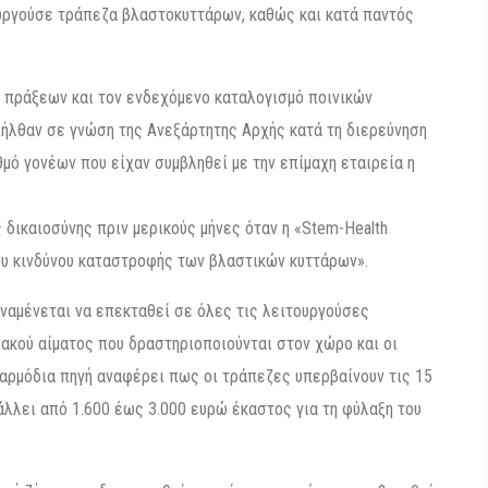
τουργούσε τράπεζα βλαστοκυττάρων, καθώς και κατά παντός
ν πράξεων και τον ενδεχόμενο καταλογισμό ποινικών
ιήλθαν σε γνώση της Ανεξάρτητης Αρχής κατά τη διερεύνηση
μό γονέων που είχαν συμβληθεί με την επίμαχη εταιρεία η
δικαιοσύνης πριν μερικούς μήνες όταν η «Stem-Health
ου κινδύνου καταστροφής των βλαστικών κυττάρων».
αναμένεται να επεκταθεί σε όλες τις λειτουργούσες
ακού αίματος που δραστηριοποιούνται στον χώρο και οι
 αρμόδια πηγή αναφέρει πως οι τράπεζες υπερβαίνουν τις 15
άλλει από 1.600 έως 3.000 ευρώ έκαστος για τη φύλαξη του