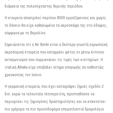
διάρκεια της πολυσύχναστης θερινής περιόδου.
Η εταιρεία απασχολεί περίπου 8000 εργαζόμενους και χωρίς
το δάνειο θα είχε καθηλωμένα τα αεροσκάφη της στο έδαφος,
σύμφωνα με το Βερολίνο.
Σημειώνεται ότι η Air Berlin είναι η δεύτερη γνωστή ευρωπαϊκή
αεροπορική εταιρεία που καταρρέει φέτος εν μέσω έντονου
ανταγωνισμού που συρρικνώνει τις τιμές των εισιτηρίων. Η
ιταλική Alitalia είχε υποβάλει αίτημα υπαγωγής σε καθεστώς
χρεοκοπίας τον Ιούνιο.
Η γερμανική εταιρεία, που έχει καταγράψει ζημιές σχεδόν 2
δισ. ευρώ τα τελευταία τέσσερα έτη, προσπαθούσε να
περιορίσει τις ζημιογόνες δραστηριότητες και να επεκτείνει
πιο γρήγορα τα πιο προσοδοφόρα υπερατλαντιά δρομολόγια