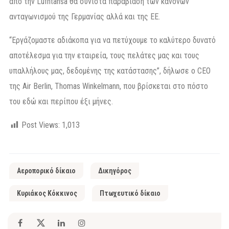
από την Lufhtansa θα συνιστά παραβίαση των κανόνων
ανταγωνισμού της Γερμανίας αλλά και της ΕΕ.
“Εργάζομαστε αδιάκοπα για να πετύχουμε το καλύτερο δυνατό
αποτέλεσμα για την εταιρεία, τους πελάτες μας και τους
υπαλλήλους μας, δεδομένης της κατάστασης”, δήλωσε ο CEO
της Air Berlin, Thomas Winkelmann, που βρίσκεται στο πόστο
του εδώ και περίπου έξι μήνες.
Post Views:
1,013
Αεροπορικό δίκαιο
Δικηγόρος
Κυριάκος Κόκκινος
Πτωχευτικό δίκαιο