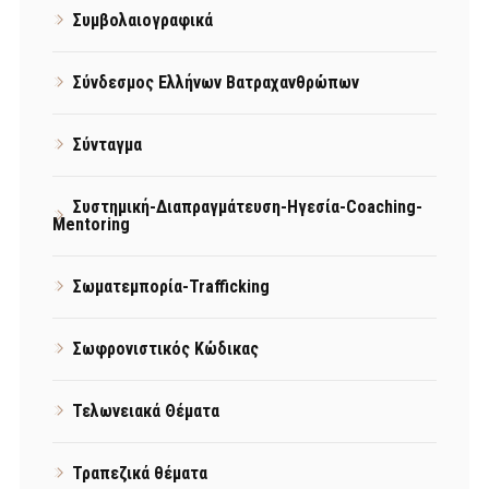
Συμβολαιογραφικά
Σύνδεσμος Ελλήνων Βατραχανθρώπων
Σύνταγμα
Συστημική-Διαπραγμάτευση-Ηγεσία-Coaching-
Mentoring
Σωματεμπορία-Trafficking
Σωφρονιστικός Κώδικας
Τελωνειακά Θέματα
Τραπεζικά θέματα