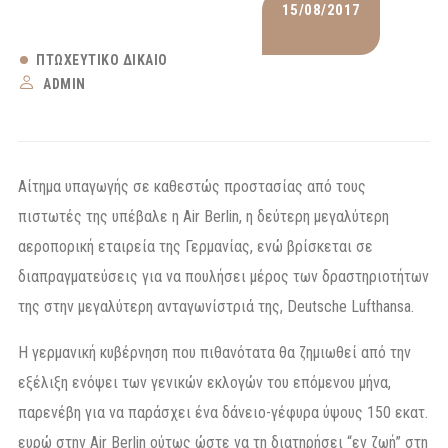
15/08/2017
ΠΤΩΧΕΥΤΙΚΌ ΔΊΚΑΙΟ
ADMIN
Αίτημα υπαγωγής σε καθεστώς προστασίας από τους
πιστωτές της υπέβαλε η Air Berlin, η δεύτερη μεγαλύτερη
αεροπορική εταιρεία της Γερμανίας, ενώ βρίσκεται σε
διαπραγματεύσεις για να πουλήσει μέρος των δραστηριοτήτων
της στην μεγαλύτερη ανταγωνίστριά της, Deutsche Lufthansa.
Η γερμανική κυβέρνηση που πιθανότατα θα ζημιωθεί από την
εξέλιξη ενόψει των γενικών εκλογών του επόμενου μήνα,
παρενέβη για να παράσχει ένα δάνειο-γέφυρα ύψους 150 εκατ.
ευρώ στην Air Berlin ούτως ώστε να τη διατηρήσει “εν ζωή” στη