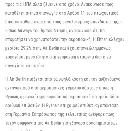
προς τις ΗΠΑ αλλά ξέμεινε από χρόνο. Ανακοίνωσε πως
καταθέτει αίτημα υπαγωγής στο Άρθρο 11 του πτωχευτικού
δικαίου καθώς ένας από τους μεγαλύτερους επενδυτές της, η
Eithad Airways του Άμπου Ντάμπι, ανακοίνωσε ότι θα
σταματήσει να χρηματοδοτεί την αεροπορική. Η Eithan ελέγχει
μερίδιο 29,2% στην Air Berlin και έχει επανειλλημμένως
χορηγήσει ρευστότητα στη γερμανική εταιρεία ώστε να
συνεχίσει να πετάει.
Η Air Berlin πιέζεται από τα υψηλά κόστη και τον αυξανόμενο
ανταγωνισμό από αεροπορικές χαμηλού κόστους όπως η
Ryanair, η μεγαλύτερη ευρωπαϊκή αεροπορική εταιρεία βάσει
αριθμού επιβατών. Η Ryanair επιχειρεί επιθετική επέκταση
στη Γερμανία. Εκπρόσωπος της τελευταίας ανέφερε πως
τυχόν συμφωνία της Air Berlin για εξαγορά δραστηριοτήτων