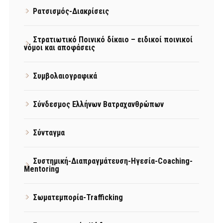
Ρατσισμός-Διακρίσεις
Στρατιωτικό Ποινικό δίκαιο – ειδικοί ποινικοί
νόμοι και αποφάσεις
Συμβολαιογραφικά
Σύνδεσμος Ελλήνων Βατραχανθρώπων
Σύνταγμα
Συστημική-Διαπραγμάτευση-Ηγεσία-Coaching-
Mentoring
Σωματεμπορία-Trafficking