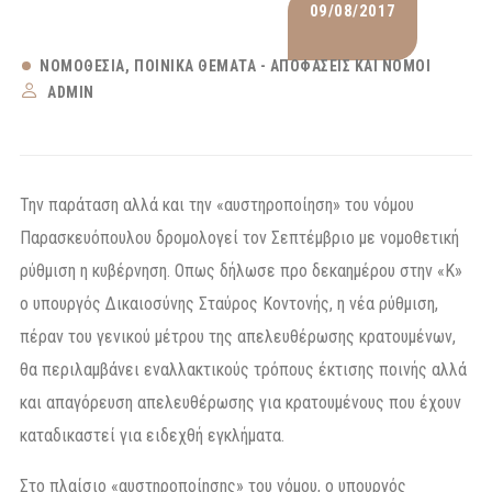
09/08/2017
ΝΟΜΟΘΕΣΊΑ
ΠΟΙΝΙΚΆ ΘΈΜΑΤΑ - ΑΠΟΦΆΣΕΙΣ ΚΑΙ ΝΌΜΟΙ
ADMIN
Την παράταση αλλά και την «αυστηροποίηση» του νόμου
Παρασκευόπουλου δρομολογεί τον Σεπτέμβριο με νομοθετική
ρύθμιση η κυβέρνηση. Οπως δήλωσε προ δεκαημέρου στην «Κ»
ο υπουργός Δικαιοσύνης Σταύρος Κοντονής, η νέα ρύθμιση,
πέραν του γενικού μέτρου της απελευθέρωσης κρατουμένων,
θα περιλαμβάνει εναλλακτικούς τρόπους έκτισης ποινής αλλά
και απαγόρευση απελευθέρωσης για κρατουμένους που έχουν
καταδικαστεί για ειδεχθή εγκλήματα.
Στο πλαίσιο «αυστηροποίησης» του νόμου, ο υπουργός