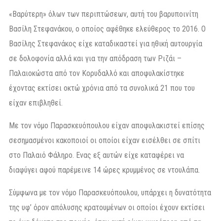
«Βαρύτερη» όλων των περιπτώσεων, αυτή του βαρυποινίτη
Βασίλη Στεφανάκου, ο οποίος αφέθηκε ελεύθερος το 2016. Ο
Βασίλης Στεφανάκος είχε καταδικαστεί για ηθική αυτουργία
σε δολοφονία αλλά και για την απόδραση των Ριζάι –
Παλαιοκώστα από τον Κορυδαλλό και αποφυλακίστηκε
έχοντας εκτίσει οκτώ χρόνια από τα συνολικά 21 που του
είχαν επιβληθεί.
Με τον νόμο Παρασκευόπουλου είχαν αποφυλακιστεί επίσης
σεσημασμένοι κακοποιοί οι οποίοι είχαν εισέλθει σε σπίτι
στο Παλαιό Φάληρο. Ενας εξ αυτών είχε καταφέρει να
διαφύγει αφού παρέμεινε 14 ώρες κρυμμένος σε ντουλάπα.
Σύμφωνα με τον νόμο Παρασκευόπουλου, υπάρχει η δυνατότητα
της υφ’ όρον απόλυσης κρατουμένων οι οποίοι έχουν εκτίσει