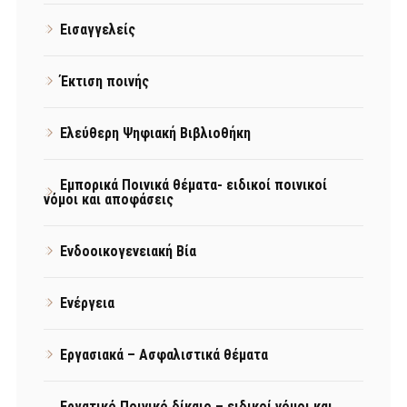
Εισαγγελείς
Έκτιση ποινής
Ελεύθερη Ψηφιακή Βιβλιοθήκη
Εμπορικά Ποινικά θέματα- ειδικοί ποινικοί
νόμοι και αποφάσεις
Ενδοοικογενειακή Βία
Ενέργεια
Εργασιακά – Ασφαλιστικά θέματα
Εργατικό Ποινικό δίκαιο – ειδικοί νόμοι και