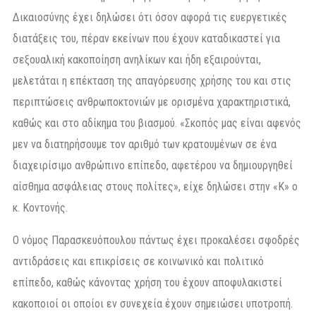
Δικαιοσύνης έχει δηλώσει ότι όσον αφορά τις ευεργετικές
διατάξεις του, πέραν εκείνων που έχουν καταδικαστεί για
σεξουαλική κακοποίηση ανηλίκων και ήδη εξαιρούνται,
μελετάται η επέκταση της απαγόρευσης χρήσης του και στις
περιπτώσεις ανθρωποκτονιών με ορισμένα χαρακτηριστικά,
καθώς και στο αδίκημα του βιασμού. «Σκοπός μας είναι αφενός
μεν να διατηρήσουμε τον αριθμό των κρατουμένων σε ένα
διαχειρίσιμο ανθρώπινο επίπεδο, αφετέρου να δημιουργηθεί
αίσθημα ασφάλειας στους πολίτες», είχε δηλώσει στην «Κ» ο
κ. Κοντονής.
Ο νόμος Παρασκευόπουλου πάντως έχει προκαλέσει σφοδρές
αντιδράσεις και επικρίσεις σε κοινωνικό και πολιτικό
επίπεδο, καθώς κάνοντας χρήση του έχουν αποφυλακιστεί
κακοποιοί οι οποίοι εν συνεχεία έχουν σημειώσει υποτροπή.