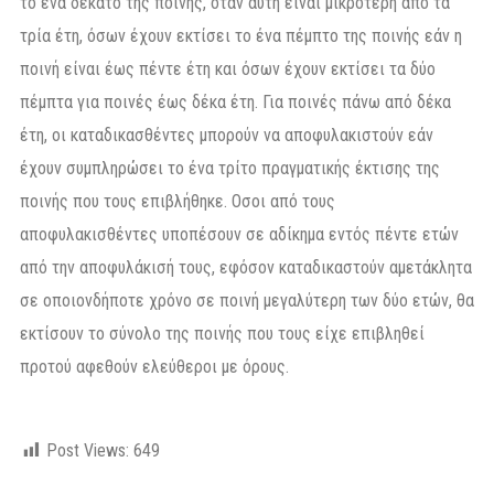
το ένα δέκατο της ποινής, όταν αυτή είναι μικρότερη από τα
τρία έτη, όσων έχουν εκτίσει το ένα πέμπτο της ποινής εάν η
ποινή είναι έως πέντε έτη και όσων έχουν εκτίσει τα δύο
πέμπτα για ποινές έως δέκα έτη. Για ποινές πάνω από δέκα
έτη, οι καταδικασθέντες μπορούν να αποφυλακιστούν εάν
έχουν συμπληρώσει το ένα τρίτο πραγματικής έκτισης της
ποινής που τους επιβλήθηκε. Οσοι από τους
αποφυλακισθέντες υποπέσουν σε αδίκημα εντός πέντε ετών
από την αποφυλάκισή τους, εφόσον καταδικαστούν αμετάκλητα
σε οποιονδήποτε χρόνο σε ποινή μεγαλύτερη των δύο ετών, θα
εκτίσουν το σύνολο της ποινής που τους είχε επιβληθεί
προτού αφεθούν ελεύθεροι με όρους.
Post Views:
649