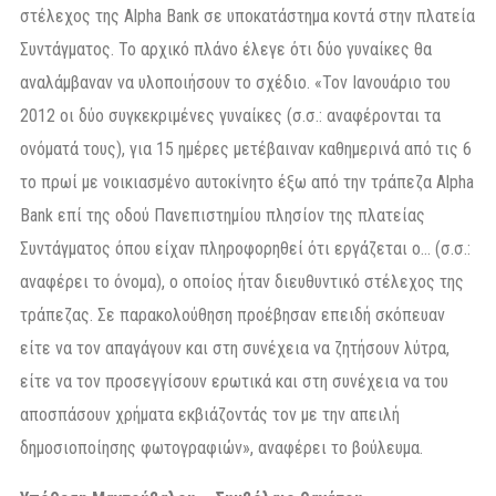
στέλεχος της Alpha Bank σε υποκατάστημα κοντά στην πλατεία
Συντάγματος. Το αρχικό πλάνο έλεγε ότι δύο γυναίκες θα
αναλάμβαναν να υλοποιήσουν το σχέδιο. «Τον Ιανουάριο του
2012 οι δύο συγκεκριμένες γυναίκες (σ.σ.: αναφέρονται τα
ονόματά τους), για 15 ημέρες μετέβαιναν καθημερινά από τις 6
το πρωί με νοικιασμένο αυτοκίνητο έξω από την τράπεζα Alpha
Bank επί της οδού Πανεπιστημίου πλησίον της πλατείας
Συντάγματος όπου είχαν πληροφορηθεί ότι εργάζεται ο… (σ.σ.:
αναφέρει το όνομα), ο οποίος ήταν διευθυντικό στέλεχος της
τράπεζας. Σε παρακολούθηση προέβησαν επειδή σκόπευαν
είτε να τον απαγάγουν και στη συνέχεια να ζητήσουν λύτρα,
είτε να τον προσεγγίσουν ερωτικά και στη συνέχεια να του
αποσπάσουν χρήματα εκβιάζοντάς τον με την απειλή
δημοσιοποίησης φωτογραφιών», αναφέρει το βούλευμα.