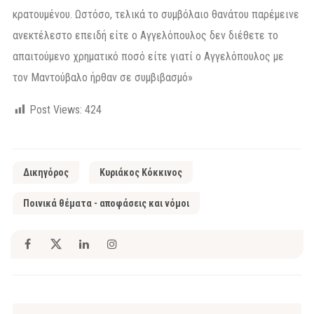
κρατουμένου. Ωστόσο, τελικά το συμβόλαιο θανάτου παρέμεινε
ανεκτέλεστο επειδή είτε ο Αγγελόπουλος δεν διέθετε το
απαιτούμενο χρηματικό ποσό είτε γιατί ο Αγγελόπουλος με
τον Μαντούβαλο ήρθαν σε συμβιβασμό»
Post Views:
424
Δικηγόρος
Κυριάκος Κόκκινος
Ποινικά θέματα - αποφάσεις και νόμοι