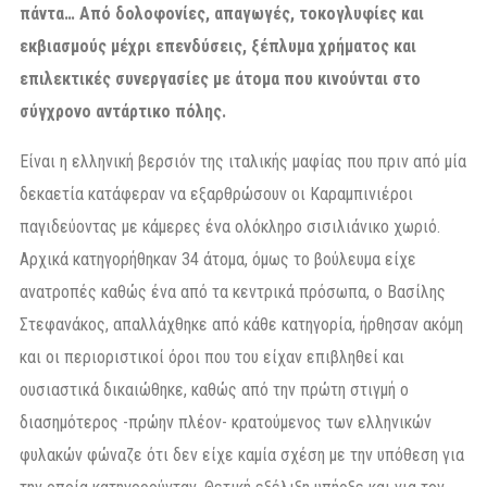
πάντα… Από δολοφονίες, απαγωγές, τοκογλυφίες και
εκβιασμούς μέχρι επενδύσεις, ξέπλυμα χρήματος και
επιλεκτικές συνεργασίες με άτομα που κινούνται στο
σύγχρονο αντάρτικο πόλης.
Είναι η ελληνική βερσιόν της ιταλικής μαφίας που πριν από μία
δεκαετία κατάφεραν να εξαρθρώσουν οι Καραμπινιέροι
παγιδεύοντας με κάμερες ένα ολόκληρο σισιλιάνικο χωριό.
Αρχικά κατηγορήθηκαν 34 άτομα, όμως το βούλευμα είχε
ανατροπές καθώς ένα από τα κεντρικά πρόσωπα, ο Βασίλης
Στεφανάκος, απαλλάχθηκε από κάθε κατηγορία, ήρθησαν ακόμη
και οι περιοριστικοί όροι που του είχαν επιβληθεί και
ουσιαστικά δικαιώθηκε, καθώς από την πρώτη στιγμή ο
διασημότερος -πρώην πλέον- κρατούμενος των ελληνικών
φυλακών φώναζε ότι δεν είχε καμία σχέση με την υπόθεση για