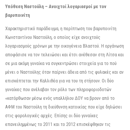
Υπόθεση Ναστούλη – Ανοιχτοί λογαριασμοί με τον
βαρυποινίτη
Χαρακτηριστικό παράδειγμα, η περίπτωση του βαρυποινίτη
Κωνσταντίνου Ναστούλη, ο οποίος είχε ανοιχτούς
λογαριασμούς χρόνων με την οικογένεια Βλαστού. Η οργάνωση
αποφάσισε να τον τελειώσει και έτσι ανέθεσαν στη Λίτσα και
σε μια ακόμη γυναίκα να συγκεντρώσει στοιχεία για το πού
μένει ο Ναστούλης όταν παίρνει άδεια από τις φυλακές και αν
επισκέπτεται την Καλλιθέα για να του τη στήσουν. Οι δύο
γυναίκες που ανέλαβαν τον ρόλο των πληροφοριοδοτών
«κατόρθωσαν μέσω ενός υπαλλήλου ΔΟΥ να βρουν από το
ΑΦΜ του Ναστούλη τη διεύθυνση κατοικίας που είχε δηλώσει
στις φορολογικές αρχές. Επίσης οι δύο γυναίκες
επανειλημμένως το 2011 και το 2012 επισκέφθηκαν τις