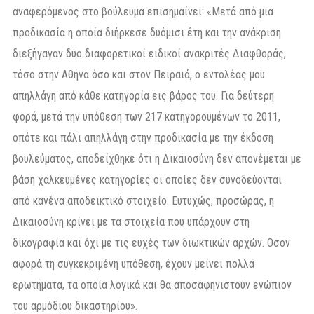
αναφερόμενος στο βούλευμα επισημαίνει: «Μετά από μια
προδικασία η οποία διήρκεσε δυόμισι έτη και την ανάκριση
διεξήγαγαν δύο διαφορετικοί ειδικοί ανακριτές Διαφθοράς,
τόσο στην Αθήνα όσο και στον Πειραιά, ο εντολέας μου
απηλλάγη από κάθε κατηγορία εις βάρος του. Για δεύτερη
φορά, μετά την υπόθεση των 217 κατηγορουμένων το 2011,
οπότε και πάλι απηλλάγη στην προδικασία με την έκδοση
βουλεύματος, αποδείχθηκε ότι η Δικαιοσύνη δεν απονέμεται με
βάση χαλκευμένες κατηγορίες οι οποίες δεν συνοδεύονται
από κανένα αποδεικτικό στοιχείο. Ευτυχώς, προσώρας, η
Δικαιοσύνη κρίνει με τα στοιχεία που υπάρχουν στη
δικογραφία και όχι με τις ευχές των διωκτικών αρχών. Οσον
αφορά τη συγκεκριμένη υπόθεση, έχουν μείνει πολλά
ερωτήματα, τα οποία λογικά και θα αποσαφηνιστούν ενώπιον
του αρμόδιου δικαστηρίου».