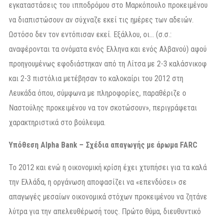
εγκαταστάσεις του ιπποδρόμου στο Μαρκόπουλο προκειμένου
να διαπιστώσουν αν σύχναζε εκεί τις ημέρες των αδειών.
Ωστόσο δεν τον εντόπισαν εκεί. Εξάλλου, οι… (σ.σ.:
αναφέρονται τα ονόματα ενός Ελληνα και ενός Αλβανού) αφού
προηγουμένως εφοδιάστηκαν από τη Λίτσα με 2-3 καλάσνικοφ
και 2-3 πιστόλια μετέβησαν το καλοκαίρι του 2012 στη
Λευκάδα όπου, σύμφωνα με πληροφορίες, παραθέριζε ο
Ναστούλης προκειμένου να τον σκοτώσουν», περιγράφεται
χαρακτηριστικά στο βούλευμα.
Υπόθεση Alpha Bank – Σχέδια απαγωγής με άρωμα FARC
Το 2012 και ενώ η οικονομική κρίση έχει χτυπήσει για τα καλά
την Ελλάδα, η οργάνωση αποφασίζει να «επενδύσει» σε
απαγωγές μεσαίων οικονομικά στόχων προκειμένου να ζητάνε
λύτρα για την απελευθέρωσή τους. Πρώτο θύμα, διευθυντικό