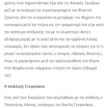
χρόνια, όταν παρουσιάστηκε έξω από τις Φυλακές Τρικάλων
μαζί με τη συνήγορο και συγκατηγορούμενη του Βλαστού
ζητώντας από τον εισαγγελέα να μεταφέρει τον 46χρονο στο
νοσοκομείο μετά την πτώση και τον τραυματισμό που είχε κατά
την απόπειρα απόδρασής του με το ελικόπτερο. Αυτή η
αδιάφορη μορφή, με το γυαλί ηλίου και την εμφάνιση λαϊκής
νοικοκυράς, δεν έβαλε τους αστυνομικούς σε υποψίες για το τι
μπορεί να καταστρώσει (αυτός ο πονηρός «θηλυκός Βλαστός»,
όπως τη χαρακτήρισαν μετά την πρώτη κατάθεση που έδωσε
στην Ασφάλεια και «κάρφωνε» στεγνά τον πρώτο ξάδερφό
της).
Η απαλλαγή Στεφανάκου
Ενας από τους δικηγόρους που ασχολήθηκαν με την υπόθεση, ο
Παναγιώτης Κάσσης, συνήγορος του Βασίλη Στεφανάκου,