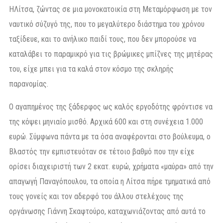
ΗΛίτσα, ζώντας σε μια μονοκατοικία στη Μεταμόρφωση με τον
ναυτικό σύζυγό της, που το μεγαλύτερο διάστημα του χρόνου
ταξίδευε, και το ανήλικο παιδί τους, που δεν μπορούσε να
καταλάβει το παραμικρό για τις βρώμικες μπίζνες της μητέρας
του, είχε μπει για τα καλά στον κόσμο της σκληρής
παρανομίας.
Ο αγαπημένος της ξάδερφος ως καλός εργοδότης φρόντισε να
της κόψει μηνιαίο μισθό. Αρχικά 600 και στη συνέχεια 1.000
ευρώ. Σύμφωνα πάντα με τα όσα αναφέρονται στο βούλευμα, ο
Βλαστός την εμπιστευόταν σε τέτοιο βαθμό που την είχε
ορίσει διαχειριστή των 2 εκατ. ευρώ, χρήματα «μαύρα» από την
απαγωγή Παναγόπουλου, τα οποία η Λίτσα πήρε τμηματικά από
τους γονείς και τον αδερφό του άλλου στελέχους της
οργάνωσης Γιάννη Σκαφτούρο, καταχωνιάζοντας από αυτά το