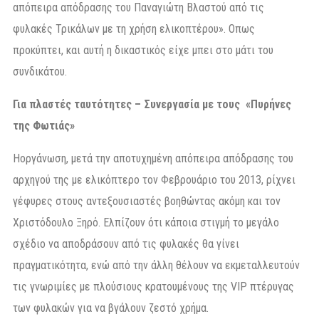
απόπειρα απόδρασης του Παναγιώτη Βλαστού από τις
φυλακές Τρικάλων με τη χρήση ελικοπτέρου». Οπως
προκύπτει, και αυτή η δικαστικός είχε μπει στο μάτι του
συνδικάτου.
Για πλαστές ταυτότητες – Συνεργασία με τους «Πυρήνες
της Φωτιάς»
Ηοργάνωση, μετά την αποτυχημένη απόπειρα απόδρασης του
αρχηγού της με ελικόπτερο τον Φεβρουάριο του 2013, ρίχνει
γέφυρες στους αντεξουσιαστές βοηθώντας ακόμη και τον
Χριστόδουλο Ξηρό. Ελπίζουν ότι κάποια στιγμή το μεγάλο
σχέδιο να αποδράσουν από τις φυλακές θα γίνει
πραγματικότητα, ενώ από την άλλη θέλουν να εκμεταλλευτούν
τις γνωριμίες με πλούσιους κρατουμένους της VIP πτέρυγας
των φυλακών για να βγάλουν ζεστό χρήμα.