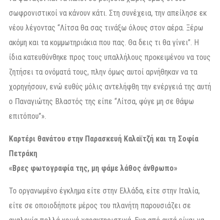
σωφρονιστικοί να κάνουν κάτι. Στη συνέχεια, την απείλησε εκ
νέου λέγοντας “Λίτσα θα σας τινάξω όλους στον αέρα. Ξέρω
ακόμη και τα κομμωτηριάκια που πας. Θα δεις τι θα γίνει”. Η
ίδια κατευθύνθηκε προς τους υπαλλήλους προκειμένου να τους
ζητήσει τα ονόματά τους, πλην όμως αυτοί αρνήθηκαν να τα
χορηγήσουν, ενώ ευθύς μόλις αντελήφθη την ενέργειά της αυτή
ο Παναγιώτης Βλαστός της είπε “Λίτσα, φύγε μη σε θάψω
επιτόπου”».
Καρτέρι θανάτου στην Παρασκευή Καλαϊτζή και τη Σοφία
Πετράκη
«Βρες φωτογραφία της, μη φάμε λάθος άνθρωπο»
Το οργανωμένο έγκλημα είτε στην Ελλάδα, είτε στην Ιταλία,
είτε σε οποιοδήποτε μέρος του πλανήτη παρουσιάζει σε