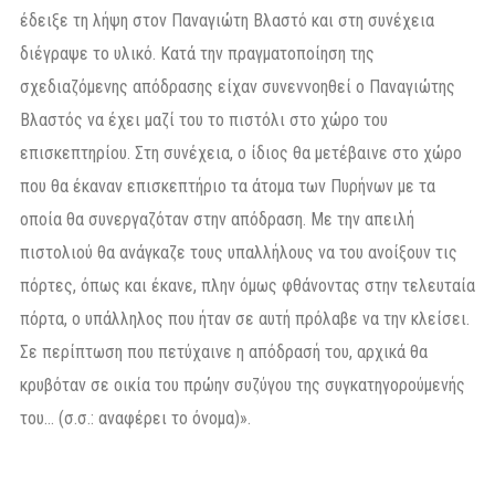
έδειξε τη λήψη στον Παναγιώτη Βλαστό και στη συνέχεια
διέγραψε το υλικό. Κατά την πραγματοποίηση της
σχεδιαζόμενης απόδρασης είχαν συνεννοηθεί ο Παναγιώτης
Βλαστός να έχει μαζί του το πιστόλι στο χώρο του
επισκεπτηρίου. Στη συνέχεια, ο ίδιος θα μετέβαινε στο χώρο
που θα έκαναν επισκεπτήριο τα άτομα των Πυρήνων με τα
οποία θα συνεργαζόταν στην απόδραση. Με την απειλή
πιστολιού θα ανάγκαζε τους υπαλλήλους να του ανοίξουν τις
πόρτες, όπως και έκανε, πλην όμως φθάνοντας στην τελευταία
πόρτα, ο υπάλληλος που ήταν σε αυτή πρόλαβε να την κλείσει.
Σε περίπτωση που πετύχαινε η απόδρασή του, αρχικά θα
κρυβόταν σε οικία του πρώην συζύγου της συγκατηγορούμενής
του… (σ.σ.: αναφέρει το όνομα)».