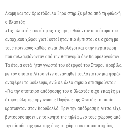
Ακόμη και τον Χριστόδουλο Ξηρό στήριζε μέσα από τη φυλακή
ο Βλαστός
«Τις πλαστές ταυτότητες τις προμηθεύονταν από άτομα του
αναρχικού χώρου γιατί αυτοί ήταν πιο έμπιστοι σε σχέση με
τους ποινικούς καθώς είναι ιδεολόγοι και στην περίπτωση
που συλλαμβάνονταν από την Αστυνομία δεν θα ομολογούσαν.
Τα άτομα αυτά, ήταν γνωστά του αδερφού του Σπύρου Δραβίλα
με τον οποίο η Λίτσα είχε συναντηθεί τουλάχιστον μια φορά»,
αναφέρει το βούλευμα, ενώ σε άλλο σημείο επισημαίνεται:
«Για την απόπειρα απόδρασής του ο Βλαστός είχε επαφές με
άτομα-μέλη της οργάνωσης Πυρήνες της Φωτιάς τα οποία
κρατούνταν στον Κορυδαλλό. Πριν την απόδραση η Λίτσα είχε
βιντεοσκοπήσει με το κινητό της τηλέφωνο τους χώρους από
την είσοδο της φυλακής έως το χώρο του επισκεπτηρίου,