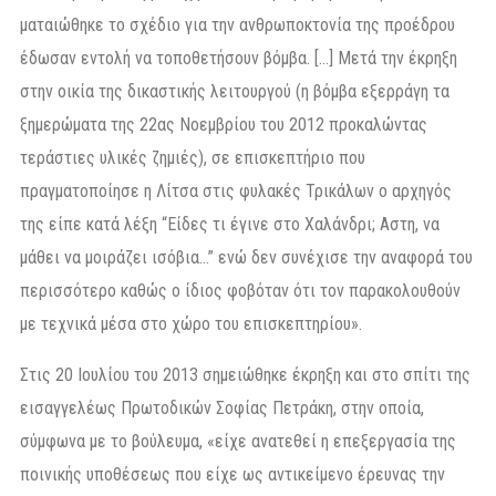
ματαιώθηκε το σχέδιο για την ανθρωποκτονία της προέδρου
έδωσαν εντολή να τοποθετήσουν βόμβα. […] Μετά την έκρηξη
στην οικία της δικαστικής λειτουργού (η βόμβα εξερράγη τα
ξημερώματα της 22ας Νοεμβρίου του 2012 προκαλώντας
τεράστιες υλικές ζημιές), σε επισκεπτήριο που
πραγματοποίησε η Λίτσα στις φυλακές Τρικάλων ο αρχηγός
της είπε κατά λέξη “Είδες τι έγινε στο Χαλάνδρι; Αστη, να
μάθει να μοιράζει ισόβια…” ενώ δεν συνέχισε την αναφορά του
περισσότερο καθώς ο ίδιος φοβόταν ότι τον παρακολουθούν
με τεχνικά μέσα στο χώρο του επισκεπτηρίου».
Στις 20 Ιουλίου του 2013 σημειώθηκε έκρηξη και στο σπίτι της
εισαγγελέως Πρωτοδικών Σοφίας Πετράκη, στην οποία,
σύμφωνα με το βούλευμα, «είχε ανατεθεί η επεξεργασία της
ποινικής υποθέσεως που είχε ως αντικείμενο έρευνας την