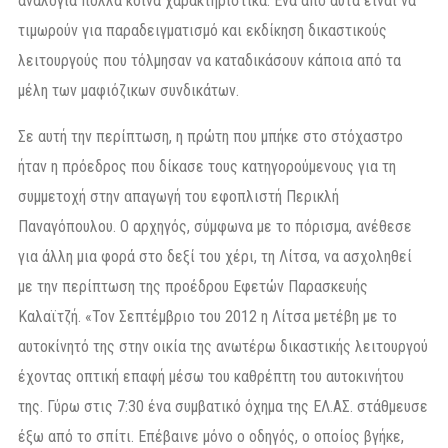
αναλογία πολλά κοινά χαρακτηριστικά. Ενα από αυτά είναι να
τιμωρούν για παραδειγματισμό και εκδίκηση δικαστικούς
λειτουργούς που τόλμησαν να καταδικάσουν κάποια από τα
μέλη των μαφιόζικων συνδικάτων.
Σε αυτή την περίπτωση, η πρώτη που μπήκε στο στόχαστρο
ήταν η πρόεδρος που δίκασε τους κατηγορούμενους για τη
συμμετοχή στην απαγωγή του εφοπλιστή Περικλή
Παναγόπουλου. Ο αρχηγός, σύμφωνα με το πόρισμα, ανέθεσε
για άλλη μια φορά στο δεξί του χέρι, τη Λίτσα, να ασχοληθεί
με την περίπτωση της προέδρου Εφετών Παρασκευής
Καλαϊτζή. «Τον Σεπτέμβριο του 2012 η Λίτσα μετέβη με το
αυτοκίνητό της στην οικία της ανωτέρω δικαστικής λειτουργού
έχοντας οπτική επαφή μέσω του καθρέπτη του αυτοκινήτου
της. Γύρω στις 7:30 ένα συμβατικό όχημα της ΕΛ.ΑΣ. στάθμευσε
έξω από το σπίτι. Επέβαινε μόνο ο οδηγός, ο οποίος βγήκε,