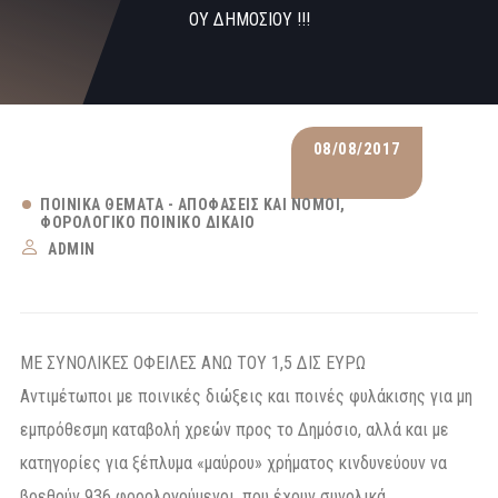
ΟΥ ΔΗΜΟΣΙΟΥ !!!
08/08/2017
ΠΟΙΝΙΚΆ ΘΈΜΑΤΑ - ΑΠΟΦΆΣΕΙΣ ΚΑΙ ΝΌΜΟΙ
ΦΟΡΟΛΟΓΙΚΌ ΠΟΙΝΙΚΌ ΔΊΚΑΙΟ
ADMIN
ΜΕ ΣΥΝΟΛΙΚΕΣ ΟΦΕΙΛΕΣ ΑΝΩ ΤΟΥ 1,5 ΔΙΣ ΕΥΡΩ
Αντιμέτωποι με ποινικές διώξεις και ποινές φυλάκισης για μη
εμπρόθεσμη καταβολή χρεών προς το Δημόσιο, αλλά και με
κατηγορίες για ξέπλυμα «μαύρου» χρήματος κινδυνεύουν να
βρεθούν 936 φορολογούμενοι, που έχουν συνολικά