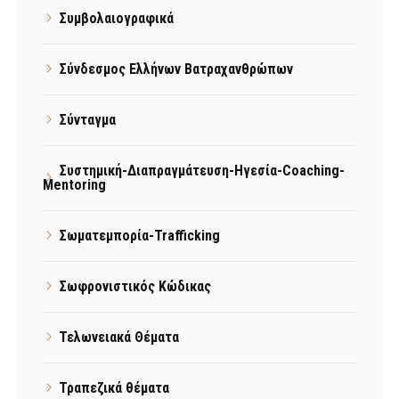
Συμβολαιογραφικά
Σύνδεσμος Ελλήνων Βατραχανθρώπων
Σύνταγμα
Συστημική-Διαπραγμάτευση-Ηγεσία-Coaching-
Mentoring
Σωματεμπορία-Trafficking
Σωφρονιστικός Κώδικας
Τελωνειακά Θέματα
Τραπεζικά θέματα