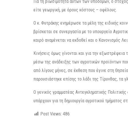
Για τη βιωσιμότητα αυτών των υποδομών, ο στόχος 
είτε γεωργική, με όρους κόστους – οφέλους.
Ο κ. Φυτράκης ενημέρωσε τα μέλη της ειδικής κοι
βρίσκεται σε συνεργασία με το υπουργείο Αγροτικ
καιρό αναμένεται να εκδοθεί και ο Κανονισμός Λε
Κινήσεις όμως γίνονται και για την εξωστρέφεια
μέσω της ανάδειξης των αγροτικών προϊόντων που
από λίγους μήνες, σε έκθεση που έγινε στη Θησεί
παρουσιάστηκε επίσης το λάδι της Τίρυνθας, τα γλ
Ο γενικός γραμματέας Αντεγκληματικής Πολιτικής 
υπάρχουν για τη δημιουργία αγροτικού τμήματος στ
Post Views:
486