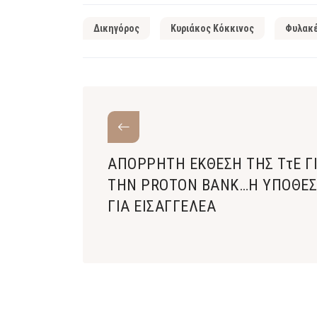
Δικηγόρος
Κυριάκος Κόκκινος
Φυλακ
ΑΠΟΡΡΗΤΗ ΕΚΘΕΣΗ ΤΗΣ ΤτΕ Γ
ΤΗΝ PROTON BANK…H ΥΠΟΘΕ
ΓΙΑ ΕΙΣΑΓΓΕΛΕΑ