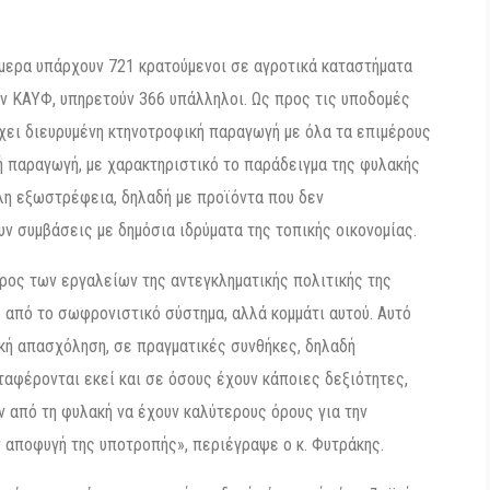
ήμερα υπάρχουν 721 κρατούμενοι σε αγροτικά καταστήματα
την ΚΑΥΦ, υπηρετούν 366 υπάλληλοι. Ως προς τις υποδομές
χει διευρυμένη κτηνοτροφική παραγωγή με όλα τα επιμέρους
ή παραγωγή, με χαρακτηριστικό το παράδειγμα της φυλακής
άλη εξωστρέφεια, δηλαδή με προϊόντα που δεν
ν συμβάσεις με δημόσια ιδρύματα της τοπικής οικονομίας.
ρος των εργαλείων της αντεγκληματικής πολιτικής της
 από το σωφρονιστικό σύστημα, αλλά κομμάτι αυτού. Αυτό
ική απασχόληση, σε πραγματικές συνθήκες, δηλαδή
αφέρονται εκεί και σε όσους έχουν κάποιες δεξιότητες,
ν από τη φυλακή να έχουν καλύτερους όρους για την
ν αποφυγή της υποτροπής», περιέγραψε ο κ. Φυτράκης.