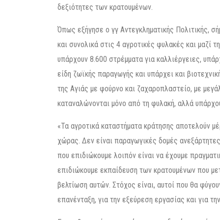
δεξιότητες των κρατουμένων.
Όπως εξήγησε ο γγ Αντεγκληματικής Πολιτικής, σ
και συνολικά στις 4 αγροτικές φυλακές και μαζί 
υπάρχουν 8.600 στρέμματα για καλλιέργειες, υπάρ
είδη ζωϊκής παραγωγής και υπάρχει και βιοτεχνικ
της Αγιάς με φούρνο και ζαχαροπλαστείο, με μεγ
καταναλώνονται μόνο από τη φυλακή, αλλά υπάρχου
«Τα αγροτικά καταστήματα κράτησης αποτελούν μέ
χώρας. Δεν είναι παραγωγικές δομές ανεξάρτητες
που επιδιώκουμε λοιπόν είναι να έχουμε πραγματ
επιδιώκουμε εκπαίδευση των κρατουμένων που μετ
βελτίωση αυτών. Στόχος είναι, αυτοί που θα φύγου
επανένταξη, για την εξεύρεση εργασίας και για τη