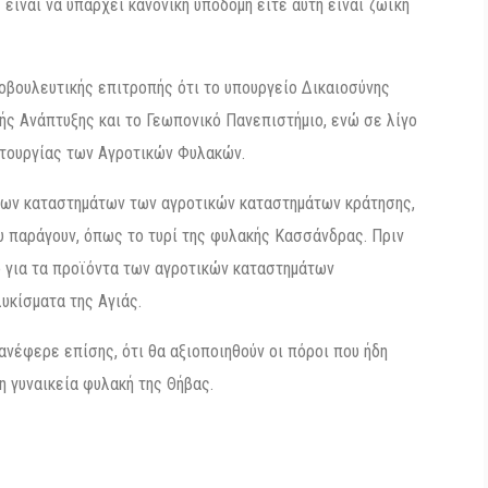
είναι να υπάρχει κανονική υποδομή είτε αυτή είναι ζωϊκή
νοβουλευτικής επιτροπής ότι το υπουργείο Δικαιοσύνης
ής Ανάπτυξης και το Γεωπονικό Πανεπιστήμιο, ενώ σε λίγο
ιτουργίας των Αγροτικών Φυλακών.
 των καταστημάτων των αγροτικών καταστημάτων κράτησης,
 παράγουν, όπως το τυρί της φυλακής Κασσάνδρας. Πριν
ο για τα προϊόντα των αγροτικών καταστημάτων
υκίσματα της Αγιάς.
ανέφερε επίσης, ότι θα αξιοποιηθούν οι πόροι που ήδη
η γυναικεία φυλακή της Θήβας.