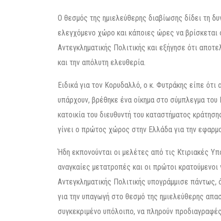
Ο θεσμός της ημιελεύθερης διαβίωσης δίδει τη δυ
ελεγχόμενο χώρο και κάποιες ώρες να βρίσκεται 
Αντεγκληματικής Πολιτικής και εξήγησε ότι αποτε
και την απόλυτη ελευθερία.
Ειδικά για τον Κορυδαλλό, ο κ. Φυτράκης είπε ότι
υπάρχουν, βρέθηκε ένα οίκημα στο σύμπλεγμα του
κατοικία του διευθυντή του καταστήματος κράτηση
γίνει ο πρώτος χώρος στην Ελλάδα για την εφαρμ
Ήδη εκπονούνται οι μελέτες από τις Κτιριακές Υ
αναγκαίες μετατροπές και οι πρώτοι κρατούμενοι 
Αντεγκληματικής Πολιτικής υπογράμμισε πάντως, ό
για την υπαγωγή στο θεσμό της ημιελεύθερης απασ
συγκεκριμένο υπόλοιπο, να πληρούν προδιαγραφές