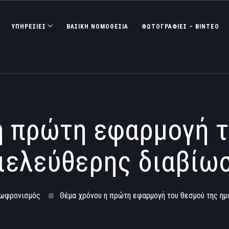
ΥΠΗΡΕΣΙΕΣ
ΒΑΣΙΚΉ ΝΟΜΟΘΕΣΊΑ
ΦΩΤΟΓΡΑΦΊΕΣ – ΒΊΝΤΕΟ
η πρώτη εφαρμογή τ
ιελεύθερης διαβίω
ωφρονισμός
Θέμα χρόνου η πρώτη εφαρμογή του θεσμού της η