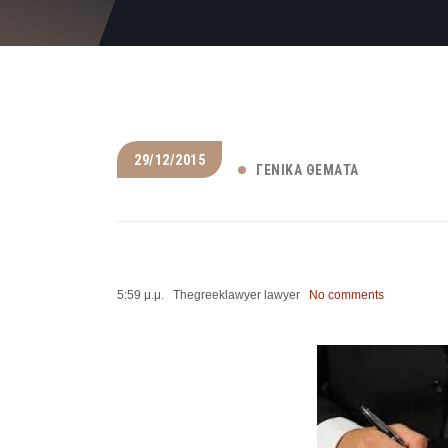
29/12/2015
ΓΕΝΙΚΆ ΘΈΜΑΤΑ
5:59 μ.μ. Thegreeklawyer lawyer
No comments