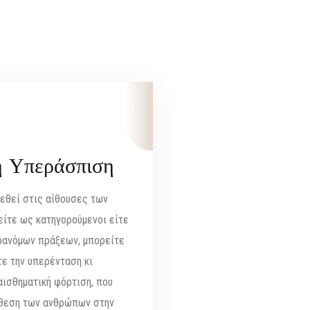
ή Υπεράσπιση
εθεί στις αίθουσες των
είτε ως κατηγορούμενοι είτε
ρανόμων πράξεων, μπορείτε
ε την υπερένταση κι
αισθηματική φόρτιση, που
κθεση των ανθρώπων στην