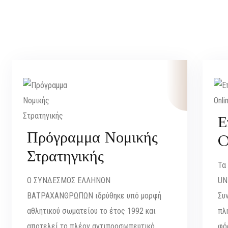
Ε
Πρόγραμμα Νομικής
O
Στρατηγικής
Τα
Ο ΣΥΝΔΕΣΜΟΣ ΕΛΛΗΝΩΝ
UN
ΒΑΤΡΑΧΑΝΘΡΩΠΩΝ ιδρύθηκε υπό μορφή
Συ
αθλητικού σωματείου το έτος 1992 και
πλ
αποτελεί το πλέον αντιπροσωπευτικό
φό