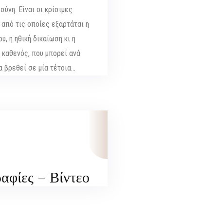
σύνη. Είναι οι κρίσιμες
 από τις οποίες εξαρτάται η
υ, η ηθική δικαίωση κι η
 καθενός, που μπορεί ανά
α βρεθεί σε μία τέτοια…
αφίες – Βίντεο