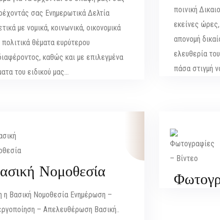
ποινική Δικαιο
ρέχοντάς σας Ενημερωτικά Δελτία
εκείνες ώρες,
τικά με νομικά, κοινωνικά, οικονομικά
απονομή δικαίο
ι πολιτικά θέματα ευρύτερου
ελευθερία του
διαφέροντος, καθώς και με επιλεγμένα
πάσα στιγμή ν
ματα του ειδικού μας…
ασική Νομοθεσία
Φωτογρ
η η Βασική Νομοθεσία Ενημέρωση –
εργοποίηση – Απελευθέρωση Βασική..